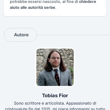
potrebbe essersi nascosto, al fine di
chiedere
aiuto alle autorità serbe
.
Autore
Tobias Fior
Sono scrittore e articolista. Appassionato di
criptovalute fin dal 2015, mi piace informarmi su tutto