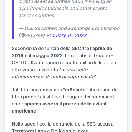
crypto asset securities fraud involving an
algorithmic stablecoin and other crypto
asset securities.
— U.S. Securities and Exchange Commission
(@SECGov)
February 16, 2023
Secondo la denuncia della SEC
tra l’aprile del
2018 e il maggio 2022
Terra Labs e il suo ex-
CEO Do Kwon hanno raccolto miliardi di dollari
attraverso la vendita “
di una suite
interconnessa di titoli di criptovalute
”.
Tali titoli includevano i “
mAssets
” che erano dei
titoli progettati al fine di pagare dei rendimenti
che
rispecchiassero il prezzo delle azioni
americane
.
Nello specifico, la denuncia della SEC accusa
Terraform Labs e Do Kwon di aver