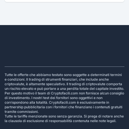
Footer
Tutte le offerte che abbiamo testato sono soggette a determinati termini
e condizioni. Il trading di strumenti finanziari, che include anche
criptovalute, è altamente speculativo. Il trading di criptovalute comporta
un rischio elevato e può portare a una perdita totale del capitale investito.
Per questo motivo il team di Cryptofacili.com non fornisce alcun consiglio
di investimento. I nostri test dei fornitori sono oggettivi e non
corrispondono alla totalità. Cryptofacili.com è esclusivamente in
partnership pubblicitaria con i fornitori che finanziano i contenuti gratuiti
tramite commissioni.
Tutte le tariffe menzionate sono senza garanzia. Si prega di notare anche
la clausola di esclusione di responsabilità contenuta nelle note legali.