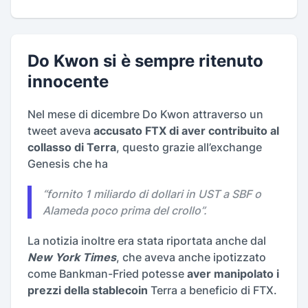
Do Kwon si è sempre ritenuto
innocente
Nel mese di dicembre Do Kwon attraverso un
tweet aveva
accusato FTX di aver contribuito al
collasso di Terra
, questo grazie all’exchange
Genesis che ha
“
fornito 1 miliardo di dollari in UST a SBF o
Alameda poco prima del crollo
”.
La notizia inoltre era stata riportata anche dal
New York Times
, che aveva anche ipotizzato
come Bankman-Fried potesse
aver manipolato i
prezzi della stablecoin
Terra a beneficio di FTX.