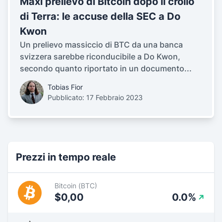
Maxi prelievo di Bitcoin dopo il crollo
di Terra: le accuse della SEC a Do
Kwon
Un prelievo massiccio di BTC da una banca
svizzera sarebbe riconducibile a Do Kwon,
secondo quanto riportato in un documento...
Tobias Fior
Pubblicato: 17 Febbraio 2023
Prezzi in tempo reale
Bitcoin (BTC)
$0,00
0.0%