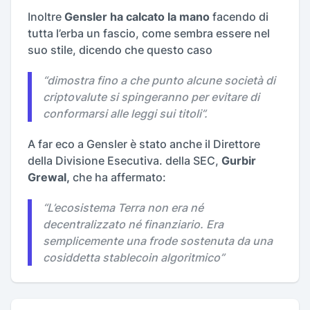
Inoltre
Gensler ha calcato la mano
facendo di
tutta l’erba un fascio, come sembra essere nel
suo stile, dicendo che questo caso
“
dimostra fino a che punto alcune società di
criptovalute si spingeranno per evitare di
conformarsi alle leggi sui titoli
”.
A far eco a Gensler è stato anche il Direttore
della Divisione Esecutiva. della SEC,
Gurbir
Grewal,
che ha affermato:
“
L’ecosistema Terra non era né
decentralizzato né finanziario. Era
semplicemente una frode sostenuta da una
cosiddetta stablecoin algoritmico
”