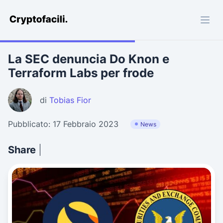
Cryptofacili.com
La SEC denuncia Do Knon e
Terraform Labs per frode
di
Tobias Fior
Pubblicato: 17 Febbraio 2023
News
Share