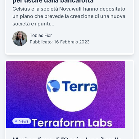
per uscire dalla bancarotta
Celsius e la società Novawulf hanno depositato
un piano che prevede la creazione di una nuova
società e i punti...
Tobias Fior
Pubblicato: 16 Febbraio 2023
News