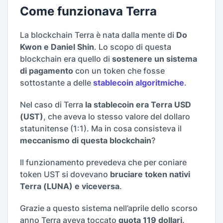
Come funzionava Terra
La blockchain Terra è nata dalla mente di
Do
Kwon e Daniel Shin
. Lo scopo di questa
blockchain era quello di
sostenere un sistema
di pagamento
con un token che fosse
sottostante a delle
stablecoin algoritmiche
.
Nel caso di Terra
la stablecoin era Terra USD
(UST)
, che aveva lo stesso valore del dollaro
statunitense (1:1). Ma in cosa consisteva il
meccanismo di questa blockchain
?
Il funzionamento prevedeva che per coniare
token UST si dovevano
bruciare token nativi
Terra (LUNA) e viceversa
.
Grazie a questo sistema nell’aprile dello scorso
anno Terra aveva toccato
quota 119 dollari
.