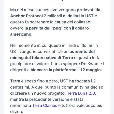
Ma nel mese successivo vengono
prelevati da
Anchor Protocol 2 miliardi di dollari in UST
e
questo fa scatenare la causa del collasso,
ovvero la
perdita del “peg” con il dollaro
americano.
Nel momento in cui questi miliardi di dollari in
UST vengono convertiti c’è un
aumento del
mining del token nativo di Terra
e questo lo fa
precipitare di valore, fino a spingere Do Kwon e i
dirigenti a
bloccare la piattaforma il 12 maggio.
Terra è sceso fino a zero, UST ha toccato i 2
centesimi. A quel punto la community ha deciso
di creare un nuovo progetto,
Terra Luna 2.0
,
mentre la precedente versione è stata
rinominata
Terra Classic
e tutt’ora vale poco più
di zero.