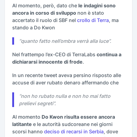
Al momento, però, dato che
le indagini sono
ancora in corso di sviluppo
non è stato
accertato il ruolo di SBF nel
crollo di Terra
, ma
stando a Do Kwon
“
quanto fatto nell’ombra verrà alla luce
”.
Nel frattempo l’ex-CEO di TerraLabs
continua a
dichiararsi innocente di frode
.
In un recente tweet aveva persino risposto alle
accuse di aver rubato denaro affermando che
“
non ho rubato nulla e non ho mai fatto
prelievi segreti
”.
Al momento
Do Kwon risulta essere ancora
latitante
e le autorità sudcoreane nei giorni
scorsi hanno
deciso di recarsi in Serbia
, dove