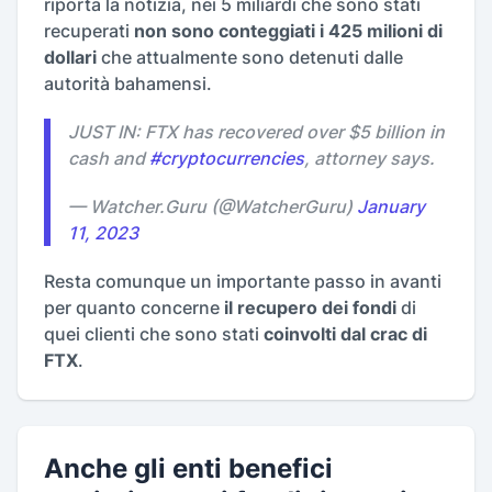
riporta la notizia, nei 5 miliardi che sono stati
recuperati
non sono conteggiati i 425 milioni di
dollari
che attualmente sono detenuti dalle
autorità bahamensi.
JUST IN: FTX has recovered over $5 billion in
cash and
#cryptocurrencies
, attorney says.
— Watcher.Guru (@WatcherGuru)
January
11, 2023
Resta comunque un importante passo in avanti
per quanto concerne
il recupero dei fondi
di
quei clienti che sono stati
coinvolti dal crac di
FTX
.
Anche gli enti benefici