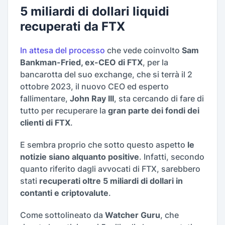
5 miliardi di dollari liquidi
recuperati da FTX
In attesa del processo
che vede coinvolto
Sam
Bankman-Fried, ex-CEO di FTX
, per la
bancarotta del suo exchange, che si terrà il 2
ottobre 2023, il nuovo CEO ed esperto
fallimentare,
John Ray III
, sta cercando di fare di
tutto per recuperare la
gran parte dei fondi dei
clienti di FTX
.
E sembra proprio che sotto questo aspetto
le
notizie siano alquanto positive
. Infatti, secondo
quanto riferito dagli avvocati di FTX, sarebbero
stati
recuperati oltre 5 miliardi di dollari in
contanti e criptovalute
.
Come sottolineato da
Watcher Guru
, che