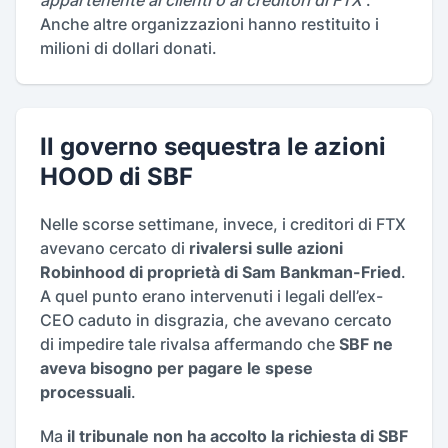
appartenente ai clienti o ai creditori di FTX
”.
Anche altre organizzazioni hanno restituito i
milioni di dollari donati.
Il governo sequestra le azioni
HOOD di SBF
Nelle scorse settimane, invece, i creditori di FTX
avevano cercato di
rivalersi sulle azioni
Robinhood di proprietà di Sam Bankman-Fried
.
A quel punto erano intervenuti i legali dell’ex-
CEO caduto in disgrazia, che avevano cercato
di impedire tale rivalsa affermando che
SBF ne
aveva bisogno per pagare le spese
processuali
.
Ma
il tribunale non ha accolto la richiesta di SBF