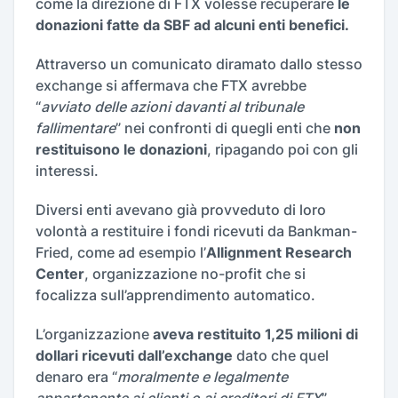
come la direzione di FTX volesse recuperare
le
donazioni fatte da SBF ad alcuni enti benefici.
Attraverso un comunicato diramato dallo stesso
exchange si affermava che FTX avrebbe
“
avviato delle azioni davanti al tribunale
fallimentare
” nei confronti di quegli enti che
non
restituisono le donazioni
, ripagando poi con gli
interessi.
Diversi enti avevano già provveduto di loro
volontà a restituire i fondi ricevuti da Bankman-
Fried, come ad esempio l’
Allignment Research
Center
, organizzazione no-profit che si
focalizza sull’apprendimento automatico.
L’organizzazione
aveva restituito 1,25 milioni di
dollari ricevuti dall’exchange
dato che quel
denaro era “
moralmente e legalmente