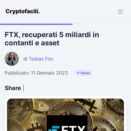
Cryptofacili.com
FTX, recuperati 5 miliardi in
contanti e asset
di
Tobias Fior
Pubblicato: 11 Gennaio 2023
News
Share