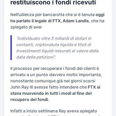
restituiscono i fondi ricevuti
Nell’udienza per bancarotta che si è tenuta
oggi
ha parlato il legale di FTX, Adam Landis
, che ha
spiegato di aver
“
individuato oltre 5 miliardi di dollari in
contanti, criptovaluta liquida e titoli di
investimenti liquidi misurati al valore della
data della petizioni
”.
Il processo per recuperare i fondi dei clienti è
arrivato a un punto davvero molto importante,
nonostante comunque già nei giorni scorsi
John Ray III avesse fatto intendere che
FTX si
stava muovendo in tutti i modi al fine del
recupero dei fondi
.
Infatti a inizio settimana Ray aveva spiegato