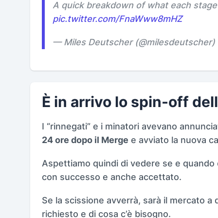
A quick breakdown of what each stag
pic.twitter.com/FnaWww8mHZ
— Miles Deutscher (@milesdeutscher)
È in arrivo lo spin-off d
I “rinnegati” e i minatori avevano annuncia
24 ore dopo il Merge
e avviato la nuova 
Aspettiamo quindi di vedere se e quando 
con successo e anche accettato.
Se la scissione avverrà, sarà il mercato a
richiesto e di cosa c’è bisogno.