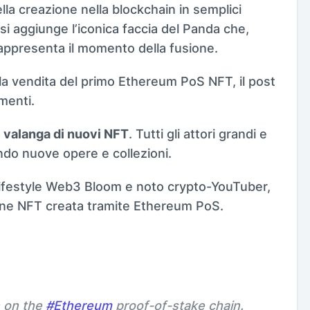
la creazione nella blockchain in semplici
i aggiunge l’iconica faccia del Panda che,
rappresenta il momento della fusione.
la vendita del primo Ethereum PoS NFT, il post
menti.
a
valanga di nuovi NFT
. Tutti gli attori grandi e
ndo nuove opere e collezioni.
 lifestyle Web3 Bloom e noto crypto-YouTuber,
ione NFT creata tramite Ethereum PoS.
n on the
#Ethereum
proof-of-stake chain.