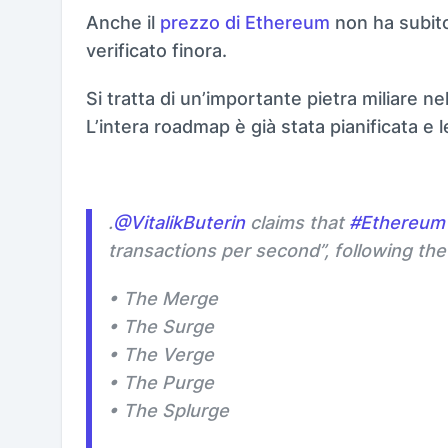
Anche il
prezzo di Ethereum
non ha subito 
verificato finora.
Si tratta di un’importante pietra miliare n
L’intera roadmap è già stata pianificata e
.
@VitalikButerin
claims that
#Ethereum
transactions per second”, following th
• The Merge
• The Surge
• The Verge
• The Purge
• The Splurge