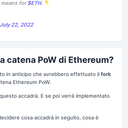
e means for
$ETH
.
July 22, 2022
ella catena PoW di Ethereum?
to in anticipo che avrebbero effettuato il
fork
catena Ethereum PoW.
questo accadrà. E se poi verrà implementato
 decidere cosa accadrà in seguito, cosa è