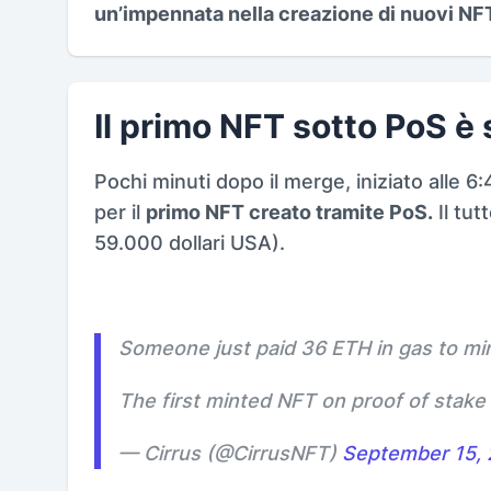
un’impennata nella creazione di nuovi NF
Il primo NFT sotto PoS è
Pochi minuti dopo il merge, iniziato alle 6
per il
primo NFT creato tramite PoS.
Il tutt
59.000 dollari USA).
Someone just paid 36 ETH in gas to min
The first minted NFT on proof of stake
— Cirrus (@CirrusNFT)
September 15,