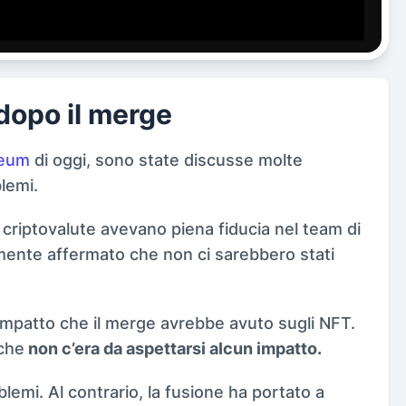
dopo il merge
reum
di oggi, sono state discusse molte
lemi.
e criptovalute avevano piena fiducia nel team di
mente affermato che non ci sarebbero stati
’impatto che il merge avrebbe avuto sugli NFT.
 che
non c’era da aspettarsi alcun impatto.
blemi. Al contrario, la fusione ha portato a