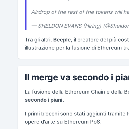
Airdrop of the rest of the tokens will 
— SHELDON EVANS (Hiring) (@Sheldo
Tra gli altri,
Beeple
, il creatore del più c
illustrazione per la fusione di Ethereum t
Il merge va secondo i pia
La fusione della Ethereum Chain e della 
secondo i piani.
I primi blocchi sono stati aggiunti tramite
opere d’arte su Ethereum PoS.