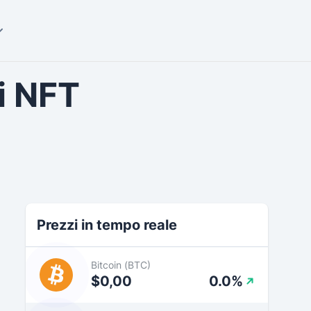
ti NFT
Prezzi in tempo reale
Bitcoin (BTC)
$0,00
0.0%