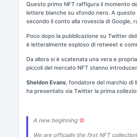
Questo primo NFT raffigura il momento del
lettere bianche su sfondo nero. A questo s
secondo il conto alla rovescia di Google, 
Poco dopo la pubblicazione su Twitter del
è letteralmente esploso di retweet e com
Da allora si è scatenata una vera e propri
piccoli del mercato NFT stanno introduce
Sheldon Evans
, fondatore del marchio di
ha presentato via Twitter la prima collez
A new beginning
We are officially the first NFT collectio