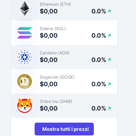
Ethereum (ETH)
$0,00
0.0%
Solana (SOL)
$0,00
0.0%
Cardano (ADA)
$0,00
0.0%
Dogecoin (DOGE)
$0,00
0.0%
Shiba Inu (SHIB)
$0,00
0.0%
Mostra tutti i prezzi