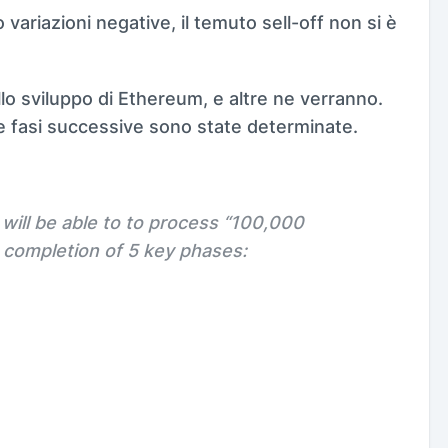
variazioni negative, il temuto sell-off non si è
ello sviluppo di Ethereum, e altre ne verranno.
 le fasi successive sono state determinate.
will be able to to process “100,000
e completion of 5 key phases: