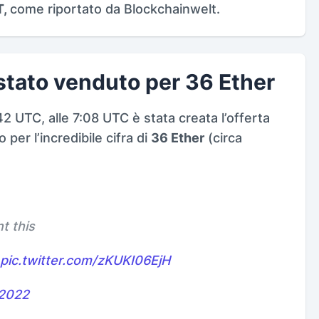
T,
come riportato da Blockchainwelt.
 stato venduto per 36 Ether
:42 UTC, alle 7:08 UTC è stata creata l’offerta
o per l’incredibile cifra di
36 Ether
(circa
t this
pic.twitter.com/zKUKI06EjH
 2022