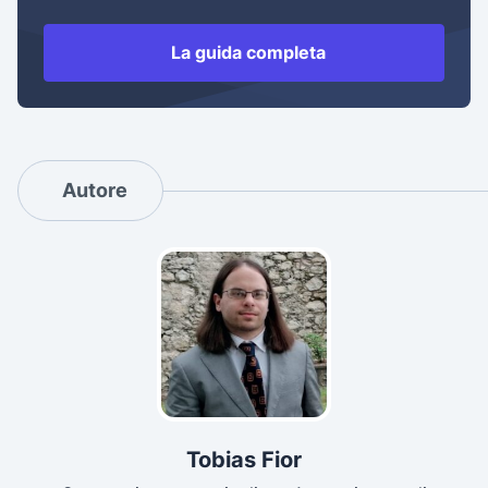
La guida completa
Autore
Tobias Fior