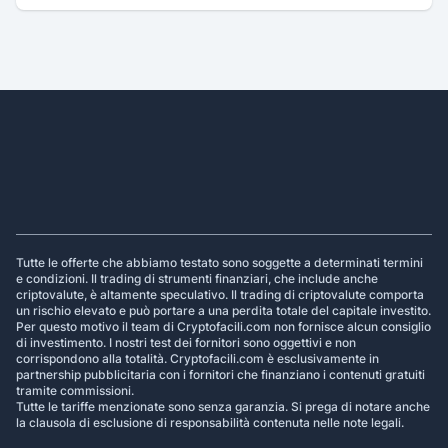
Footer
Tutte le offerte che abbiamo testato sono soggette a determinati termini
e condizioni. Il trading di strumenti finanziari, che include anche
criptovalute, è altamente speculativo. Il trading di criptovalute comporta
un rischio elevato e può portare a una perdita totale del capitale investito.
Per questo motivo il team di Cryptofacili.com non fornisce alcun consiglio
di investimento. I nostri test dei fornitori sono oggettivi e non
corrispondono alla totalità. Cryptofacili.com è esclusivamente in
partnership pubblicitaria con i fornitori che finanziano i contenuti gratuiti
tramite commissioni.
Tutte le tariffe menzionate sono senza garanzia. Si prega di notare anche
la clausola di esclusione di responsabilità contenuta nelle note legali.