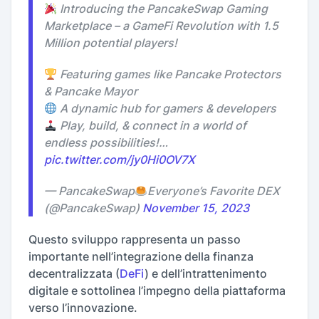
Introducing the PancakeSwap Gaming
Marketplace – a GameFi Revolution with 1.5
Million potential players!
Featuring games like Pancake Protectors
& Pancake Mayor
A dynamic hub for gamers & developers
Play, build, & connect in a world of
endless possibilities!…
pic.twitter.com/jy0Hi0OV7X
— PancakeSwap
Everyone’s Favorite DEX
(@PancakeSwap)
November 15, 2023
Questo sviluppo rappresenta un passo
importante nell’integrazione della finanza
decentralizzata (
DeFi
) e dell’intrattenimento
digitale e sottolinea l’impegno della piattaforma
verso l’innovazione.