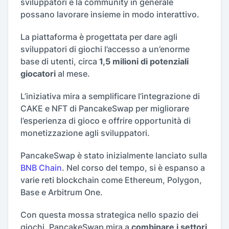
sviluppatori e la community in generale
possano lavorare insieme in modo interattivo.
La piattaforma è progettata per dare agli
sviluppatori di giochi l’accesso a un’enorme
base di utenti, circa
1,5 milioni di potenziali
giocatori
al mese.
L’iniziativa mira a semplificare l’integrazione di
CAKE e NFT di PancakeSwap per migliorare
l’esperienza di gioco e offrire opportunità di
monetizzazione agli sviluppatori.
PancakeSwap è stato inizialmente lanciato sulla
BNB Chain
. Nel corso del tempo, si è espanso a
varie reti blockchain come Ethereum, Polygon,
Base e Arbitrum One.
Con questa mossa strategica nello spazio dei
giochi, PancakeSwap mira a
combinare i settori