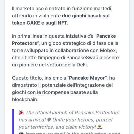
Il marketplace è entrato in funzione martedì,
offrendo inizialmente
due giochi basati sul
token CAKE e sugli NFT.
In prima linea in questa iniziativa c’è “
Pancake
Protectors
“, un gioco strategico di difesa della
torre sviluppato in collaborazione con Mobox,
che riflette l’impegno di PancakeSwap a essere
un pioniere nel settore della DeFi.
Questo titolo, insieme a “
Pancake Mayor
“, ha
dimostrato il potenziale dell’integrazione dei
giochi con le ricompense basate sulla
blockchain.
The official launch of Pancake Protectors
has arrived! 🛡 Unite your heroes, protect
your territories, and claim victory!