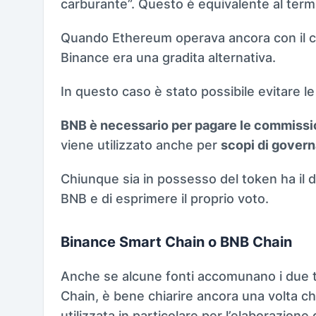
carburante”. Questo è equivalente al ter
Quando Ethereum operava ancora con il co
Binance era una gradita alternativa.
In questo caso è stato possibile evitare l
BNB è necessario per pagare le commissi
viene utilizzato anche per
scopi di gover
Chiunque sia in possesso del token ha il di
BNB e di esprimere il proprio voto.
Binance Smart Chain o BNB Chain
Anche se alcune fonti accomunano i due 
Chain, è bene chiarire ancora una volta c
utilizzata in particolare per l’elaborazione 