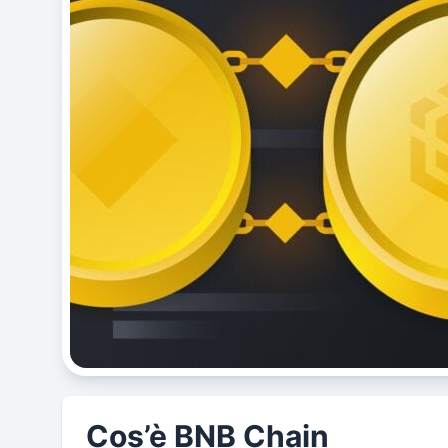
Cos’è BNB Chain