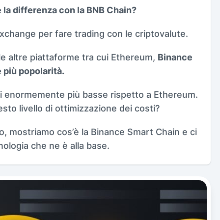
è la differenza con la BNB Chain?
xchange per fare trading con le criptovalute.
le altre piattaforme tra cui Ethereum,
Binance
più popolarità.
ni enormemente più basse rispetto a Ethereum.
to livello di ottimizzazione dei costi?
to, mostriamo cos’è la Binance Smart Chain e ci
ologia che ne è alla base.