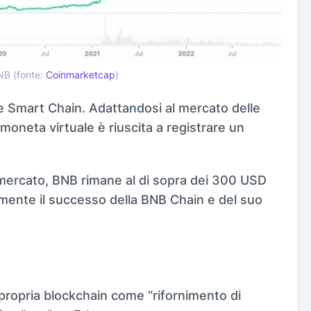
BNB (fonte:
Coinmarketcap
)
ce Smart Chain. Adattandosi al mercato delle
 moneta virtuale è riuscita a registrare un
mercato, BNB rimane al di sopra dei 300 USD
ente il successo della BNB Chain e del suo
a propria blockchain come “rifornimento di