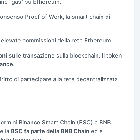
mine “gas” su Ethereum.
nsenso Proof of Work, la smart chain di
e elevate commissioni della rete Ethereum.
oni
sulle transazione sulla blockchain. Il token
nance.
ritto di partecipare alla rete decentralizzata
termini Binance Smart Chain (BSC) e BNB
he la
BSC fa parte della BNB Chain
ed è
delle transazioni.