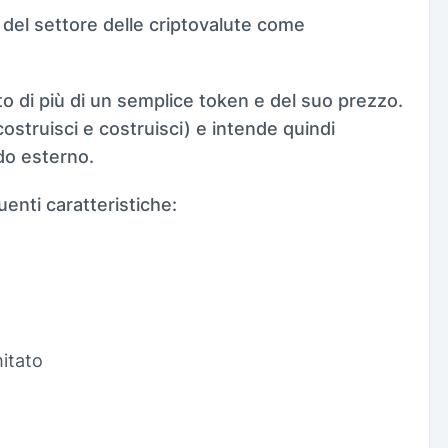
 del settore delle criptovalute come
o di più di un semplice token e del suo prezzo.
costruisci e costruisci) e intende quindi
do esterno.
enti caratteristiche:
mitato