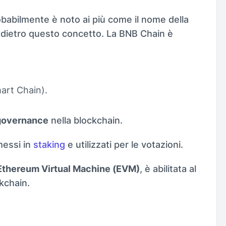
babilmente è noto ai più come il nome della
 dietro questo concetto. La BNB Chain è
art Chain).
governance
nella blockchain.
messi in
staking
e utilizzati per le votazioni.
 Ethereum Virtual Machine (EVM)
, è abilitata al
kchain.