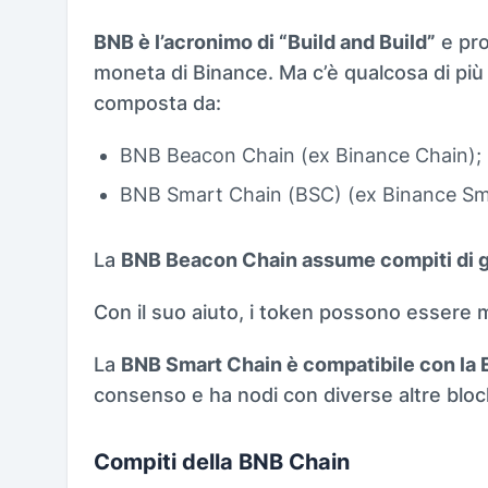
BNB è l’acronimo di “Build and Build”
e pro
moneta di Binance. Ma c’è qualcosa di più
composta da:
BNB Beacon Chain (ex Binance Chain);
BNB Smart Chain (BSC) (ex Binance Sm
La
BNB Beacon Chain assume compiti di 
Con il suo aiuto, i token possono essere 
La
BNB Smart Chain è compatibile con la
consenso e ha nodi con diverse altre bloc
Compiti della BNB Chain