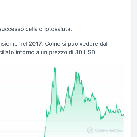
 successo della criptovaluta.
insieme nel
2017
. Come si può vedere dal
scillato intorno a un prezzo di 30 USD.