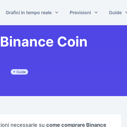
Grafici in tempo reale
Previsioni
Guide
Binance Coin
Guide
zioni necessarie su
come comprare Binance