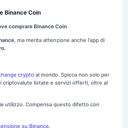
re Binance Coin
dove comprare Binance Coin
.
nance
, ma merita attenzione anche l’app di
ro
.
xchange crypto
al mondo. Spicca non solo per
riptovalute listate e servizi offerti, oltre al
ile utilizzo. Compensa questo difetto con
censione su Binance
.