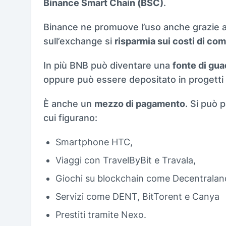
Binance Smart Chain (BSC)
.
Binance ne promuove l’uso anche grazie ad
sull’exchange si
risparmia sui costi di co
In più BNB può diventare una
fonte di gu
oppure può essere depositato in progetti 
È anche un
mezzo di pagamento
. Si può 
cui figurano:
Smartphone HTC,
Viaggi con TravelByBit e Travala,
Giochi su blockchain come Decentrala
Servizi come DENT, BitTorent e Canya
Prestiti tramite Nexo.