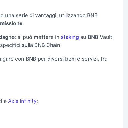
 una serie di vantaggi: utilizzando BNB
mmissione
.
adagno
: si può mettere in
staking
su BNB Vault,
specifici sulla BNB Chain.
pagare con BNB per diversi beni e servizi, tra
nd e
Axie Infinity
;