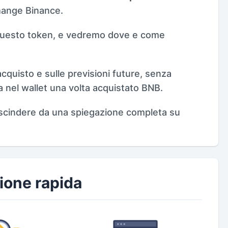
change Binance.
 questo token, e vedremo dove e come
cquisto e sulle previsioni future, senza
a nel wallet una volta acquistato BNB.
scindere da una spiegazione completa su
ione rapida