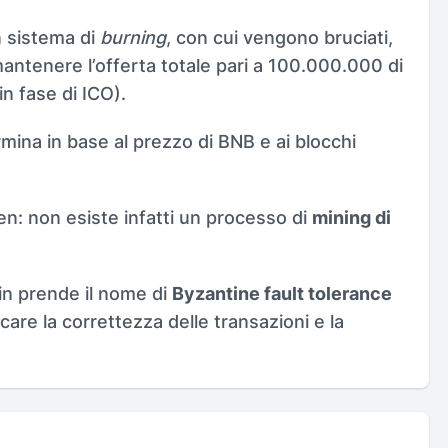
n sistema di
burning
, con cui vengono bruciati,
 mantenere l’offerta totale pari a 100.000.000 di
in fase di ICO).
mina in base al prezzo di BNB e ai blocchi
en: non esiste infatti un processo di
mining di
in prende il nome di
Byzantine fault tolerance
ficare la correttezza delle transazioni e la