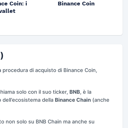
ce Coin: i
Binance Coin
allet
)
 la procedura di acquisto di Binance Coin,
chiama solo con il suo ticker,
BNB
, è la
o dell’ecosistema della
Binance Chain
(anche
ato non solo su BNB Chain ma anche su