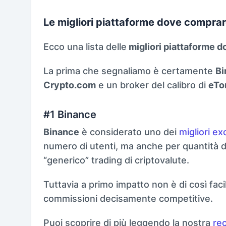
Le migliori piattaforme dove compra
Ecco una lista delle
migliori piattaforme 
La prima che segnaliamo è certamente
Bi
Crypto.com
e un broker del calibro di
eTo
#1 Binance
Binance
è considerato uno dei
migliori e
numero di utenti, ma anche per quantità di c
“generico” trading di criptovalute.
Tuttavia a primo impatto non è di così fac
commissioni decisamente competitive.
Puoi scoprire di più leggendo la nostra
re