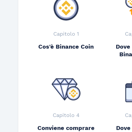
Capitolo 1
Ca
Cos'è Binance Coin
Dove
Bina
Capitolo 4
Ca
Conviene comprare
Dove 