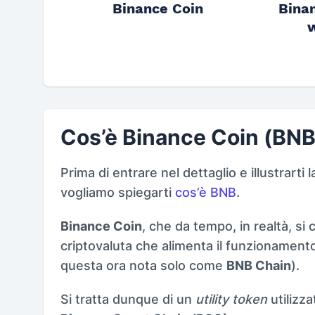
Binance Coin
Binan
w
Cos’è Binance Coin (BNB
Prima di entrare nel dettaglio e illustrarti
vogliamo spiegarti
cos’è BNB
.
Binance Coin
, che da tempo, in realtà, si 
criptovaluta che alimenta il funzionament
questa ora nota solo come
BNB Chain
).
Si tratta dunque di un
utility token
utilizz