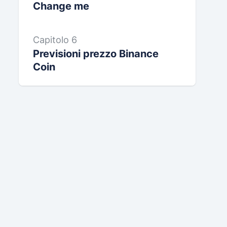
Change me
Capitolo 6
Previsioni prezzo Binance
Coin