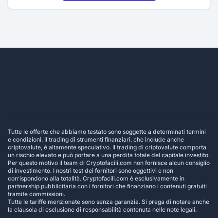
Footer
Tutte le offerte che abbiamo testato sono soggette a determinati termini
e condizioni. Il trading di strumenti finanziari, che include anche
criptovalute, è altamente speculativo. Il trading di criptovalute comporta
un rischio elevato e può portare a una perdita totale del capitale investito.
Per questo motivo il team di Cryptofacili.com non fornisce alcun consiglio
di investimento. I nostri test dei fornitori sono oggettivi e non
corrispondono alla totalità. Cryptofacili.com è esclusivamente in
partnership pubblicitaria con i fornitori che finanziano i contenuti gratuiti
tramite commissioni.
Tutte le tariffe menzionate sono senza garanzia. Si prega di notare anche
la clausola di esclusione di responsabilità contenuta nelle note legali.