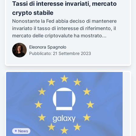
Tassi di interesse invariati, mercato
crypto stabile
Nonostante la Fed abbia deciso di mantenere
invariato il tasso di interesse di riferimento, il
mercato delle criptovalute ha mostrato...
Eleonora Spagnolo
Pubblicato: 21 Settembre 2023
News