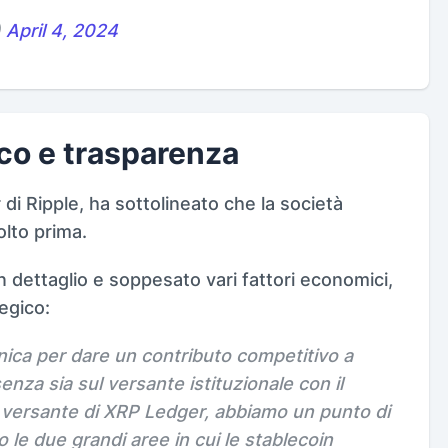
)
April 4, 2024
co e trasparenza
i Ripple, ha sottolineato che la società
lto prima.
n dettaglio e soppesato vari fattori economici,
egico:
nica per dare un contributo competitivo a
nza sia sul versante istituzionale con il
l versante di XRP Ledger, abbiamo un punto di
 le due grandi aree in cui le stablecoin