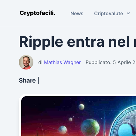
News
Criptovalute
Cryptofacili.com
Ripple entra nel
di
Mathias Wagner
Pubblicato: 5 Aprile 
Share