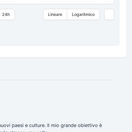
24h
Lineare
Logaritmico
uovi paesi e culture. Il mio grande obiettivo è