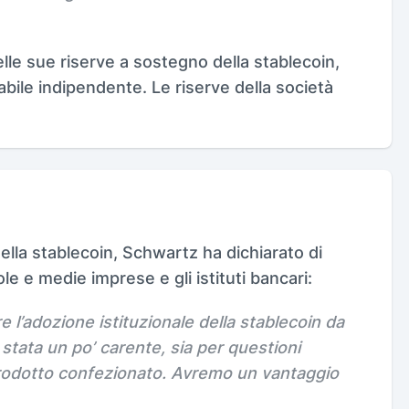
elle sue riserve a sostegno della stablecoin,
abile indipendente. Le riserve della società
della stablecoin, Schwartz ha dichiarato di
le e medie imprese e gli istituti bancari:
 l’adozione istituzionale della stablecoin da
stata un po’ carente, sia per questioni
rodotto confezionato. Avremo un vantaggio