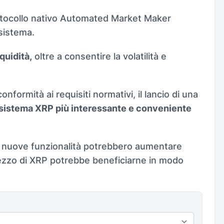
rotocollo nativo Automated Market Maker
sistema.
quidità,
oltre a consentire la volatilità e
nformità ai requisiti normativi, il lancio di una
osistema XRP più interessante e conveniente
di nuove funzionalità potrebbero aumentare
rezzo di XRP potrebbe beneficiarne in modo