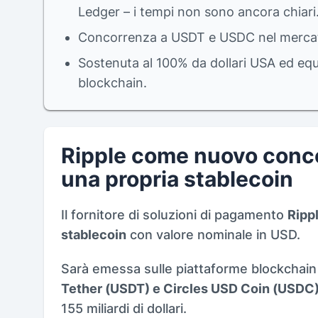
Ledger – i tempi non sono ancora chiari
Concorrenza a USDT e USDC nel mercato d
Sostenuta al 100% da dollari USA ed equi
blockchain.
Ripple come nuovo conco
una propria stablecoin
Il fornitore di soluzioni di pagamento
Rippl
stablecoin
con valore nominale in USD.
Sarà emessa sulle piattaforme blockchai
Tether (USDT) e Circles USD Coin (USDC
155 miliardi di dollari.