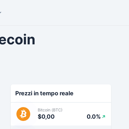
lecoin
Prezzi in tempo reale
Bitcoin (BTC)
$0,00
0.0%