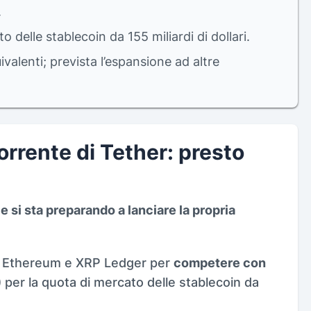
.
elle stablecoin da 155 miliardi di dollari.
valenti; prevista l’espansione ad altre
rrente di Tether: presto
e si sta preparando a lanciare la propria
n Ethereum e XRP Ledger per
competere con
)
per la quota di mercato delle stablecoin da