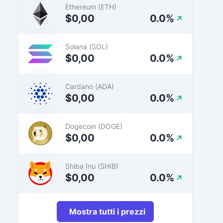
Ethereum (ETH)
$0,00
0.0%
Solana (SOL)
$0,00
0.0%
Cardano (ADA)
$0,00
0.0%
Dogecoin (DOGE)
$0,00
0.0%
Shiba Inu (SHIB)
$0,00
0.0%
Mostra tutti i prezzi