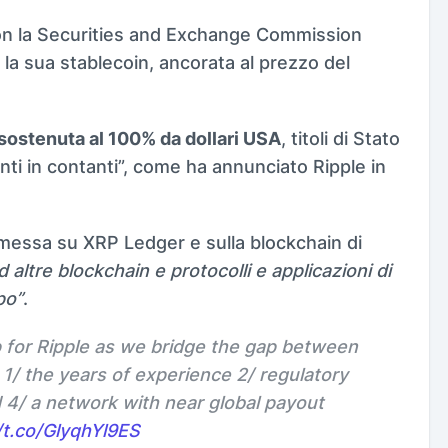
n la Securities and Exchange Commission
e la sua stablecoin, ancorata al prezzo del
sostenuta al 100% da dollari USA
, titoli di Stato
nti in contanti”, come ha annunciato Ripple in
messa su XRP Ledger e sulla blockchain di
 altre blockchain e protocolli e applicazioni di
po”
.
ep for Ripple as we bridge the gap between
 1/ the years of experience 2/ regulatory
d 4/ a network with near global payout
/t.co/GlyqhYl9ES