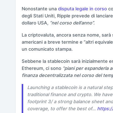
Nonostante una
disputa legale in corso
co
degli Stati Uniti, Ripple prevede di lanciar
dollaro USA,
“nel corso dell’anno”.
La criptovaluta, ancora senza nome, sarà
americani a breve termine e “altri equivale
un comunicato stampa.
Sebbene la stablecoin sarà inizialmente e
Ethereum, ci sono
“piani per espanderla ad
finanza decentralizzata nel corso del tem
Launching a stablecoin is a natural st
traditional finance and crypto. We have
footprint 3/ a strong balance sheet an
coverage, to offer the best of…
https:/