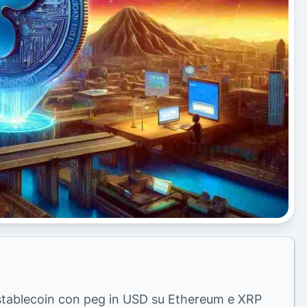
a stablecoin con peg in USD su Ethereum e XRP