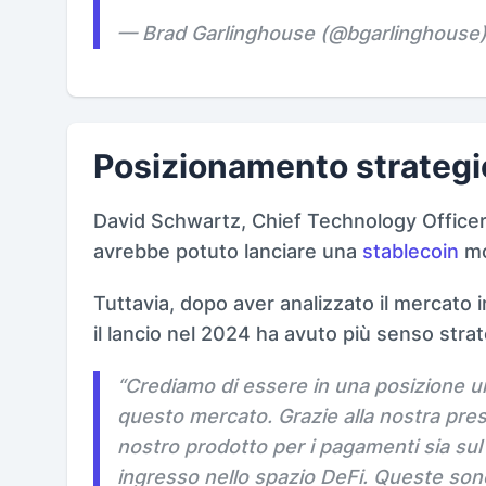
— Brad Garlinghouse (@bgarlinghouse
Posizionamento strategi
David Schwartz, Chief Technology Officer d
avrebbe potuto lanciare una
stablecoin
mo
Tuttavia, dopo aver analizzato il mercato i
il lancio nel 2024 ha avuto più senso strat
“Crediamo di essere in una posizione u
questo mercato. Grazie alla nostra prese
nostro prodotto per i pagamenti sia su
ingresso nello spazio DeFi. Queste sono