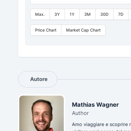
Max.
3Y
1Y
3M
30D
7D
Price Chart
Market Cap Chart
Autore
Mathias Wagner
Author
Amo viaggiare e scoprire n