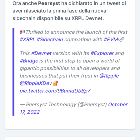
Ora anche
Peersyst
ha dichiarato in un tweet di
aver rilasciato la prima fase della nuova
sidechain disponibile su XRPL Devnet.
Thrilled to announce the launch of the first
#XRPL
#Sidechain
compatible with
#EVM
!
This
#Devnet
version with its
#Explorer
and
#Bridge
is the first step to open a world of
gigantic possibilities to all developers and
businesses that put their trust in
@Ripple
@RippleXDev
pic.twitter.com/9BumdUbBp7
— Peersyst Technology (@Peersyst)
October
17, 2022