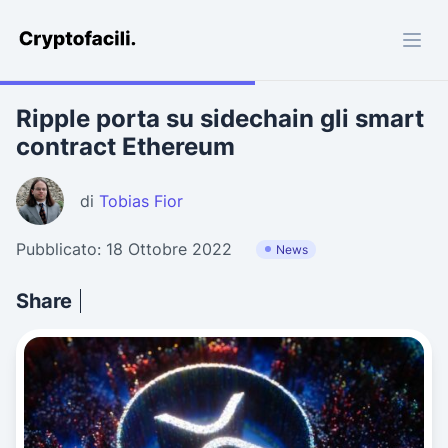
Cryptofacili.com
Ripple porta su sidechain gli smart
contract Ethereum
di
Tobias Fior
Pubblicato: 18 Ottobre 2022
News
Share