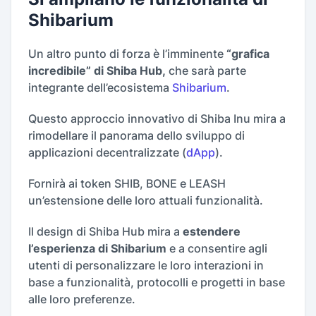
Shibarium
Un altro punto di forza è l’imminente
“grafica
incredibile” di Shiba Hub,
che sarà parte
integrante dell’ecosistema
Shibarium
.
Questo approccio innovativo di Shiba Inu mira a
rimodellare il panorama dello sviluppo di
applicazioni decentralizzate (
dApp
).
Fornirà ai token SHIB, BONE e LEASH
un’estensione delle loro attuali funzionalità.
Il design di Shiba Hub mira a
estendere
l’esperienza di Shibarium
e a consentire agli
utenti di personalizzare le loro interazioni in
base a funzionalità, protocolli e progetti in base
alle loro preferenze.