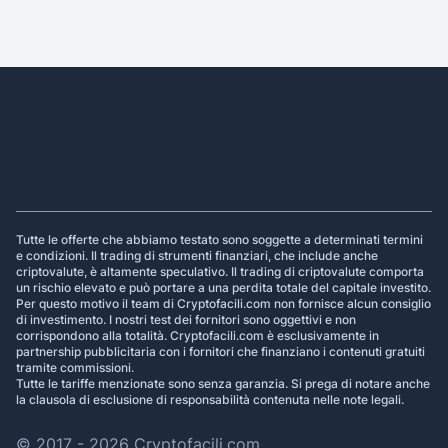
Footer
Tutte le offerte che abbiamo testato sono soggette a determinati termini
e condizioni. Il trading di strumenti finanziari, che include anche
criptovalute, è altamente speculativo. Il trading di criptovalute comporta
un rischio elevato e può portare a una perdita totale del capitale investito.
Per questo motivo il team di Cryptofacili.com non fornisce alcun consiglio
di investimento. I nostri test dei fornitori sono oggettivi e non
corrispondono alla totalità. Cryptofacili.com è esclusivamente in
partnership pubblicitaria con i fornitori che finanziano i contenuti gratuiti
tramite commissioni.
Tutte le tariffe menzionate sono senza garanzia. Si prega di notare anche
la clausola di esclusione di responsabilità contenuta nelle note legali.
© 2017 - 2026 Cryptofacili.com