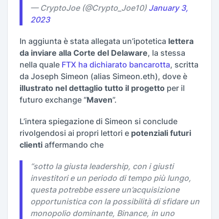
— CryptoJoe (@Crypto_Joe10)
January 3,
2023
In aggiunta è stata allegata un’ipotetica
lettera
da inviare alla Corte del Delaware
, la stessa
nella quale
FTX ha dichiarato bancarotta
, scritta
da Joseph Simeon (alias Simeon.eth), dove è
illustrato nel dettaglio tutto il progetto
per il
futuro exchange “
Maven
”.
L’intera spiegazione di Simeon si conclude
rivolgendosi ai propri lettori e
potenziali futuri
clienti
affermando che
“
sotto la giusta leadership, con i giusti
investitori e un periodo di tempo più lungo,
questa potrebbe essere un’acquisizione
opportunistica con la possibilità di sfidare un
monopolio dominante, Binance, in uno