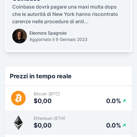
Coinbase dovrà pagare una maxi multa dopo
che le autorità di New York hanno riscontrato
carenze nelle procedure di anti...
Eleonora Spagnolo
Aggiornato il 9 Gennaio 2023
Prezzi in tempo reale
Bitcoin (BTC)
$0,00
0.0%
Ethereum (ETH)
$0,00
0.0%