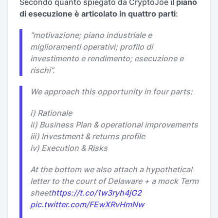
Secondo quanto spiegato da CryptoJoe
il piano
di esecuzione è articolato in quattro parti
:
“
motivazione; piano industriale e
miglioramenti operativi; profilo di
investimento e rendimento; esecuzione e
rischi
”.
We approach this opportunity in four parts:
i) Rationale
ii) Business Plan & operational improvements
iii) Investment & returns profile
iv) Execution & Risks
At the bottom we also attach a hypothetical
letter to the court of Delaware + a mock Term
sheet
https://t.co/1w3ryh4jG2
pic.twitter.com/FEwXRvHmNw