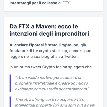
intentategli per il collasso
di FTX.
Da FTX a Maven: ecco le
intenzioni degli imprenditori
A lanciare l’ipotesi è stato CryptoJoe
, già
fondatore di tre crypto start-up, come si può
leggere nella sua biografia su Twitter.
In un primo tweet CryptoJoe ha spiegato che
“
c’è un valido motivo per acquisire la
proprietà intellettuale e creare un nuovo
exchange con custodia decentralizzata
”.
There’s a strong case to acquire FTX’s
intellectual property (IP) and spin out a new