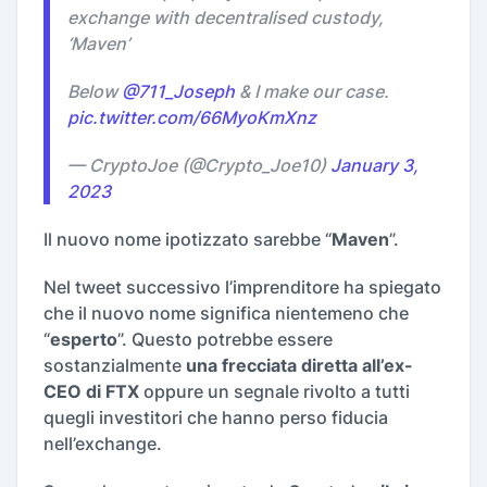
exchange with decentralised custody,
‘Maven’
Below
@711_Joseph
& I make our case.
pic.twitter.com/66MyoKmXnz
— CryptoJoe (@Crypto_Joe10)
January 3,
2023
Il nuovo nome ipotizzato sarebbe “
Maven
”.
Nel tweet successivo l’imprenditore ha spiegato
che il nuovo nome significa nientemeno che
“
esperto
”. Questo potrebbe essere
sostanzialmente
una frecciata diretta all’ex-
CEO di FTX
oppure un segnale rivolto a tutti
quegli investitori che hanno perso fiducia
nell’exchange.