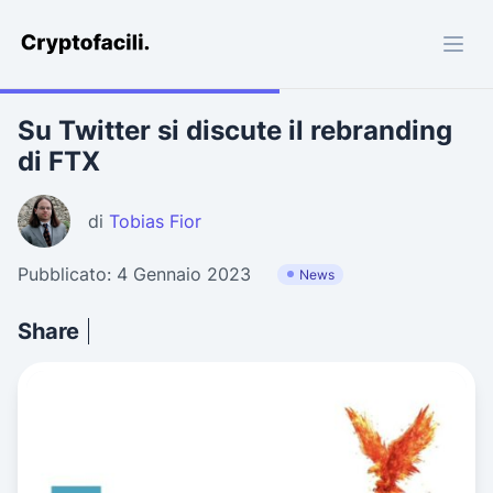
Cryptofacili.com
Su Twitter si discute il rebranding
di FTX
di
Tobias Fior
Pubblicato: 4 Gennaio 2023
News
Share