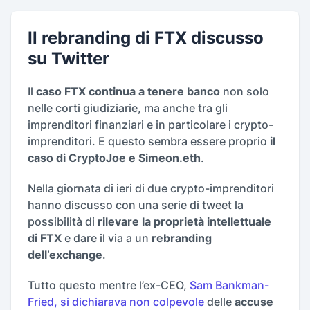
Il rebranding di FTX discusso
su Twitter
Il
caso FTX continua a tenere banco
non solo
nelle corti giudiziarie, ma anche tra gli
imprenditori finanziari e in particolare i crypto-
imprenditori. E questo sembra essere proprio
il
caso di CryptoJoe e Simeon.eth
.
Nella giornata di ieri di due crypto-imprenditori
hanno discusso con una serie di tweet la
possibilità di
rilevare la proprietà intellettuale
di FTX
e dare il via a un
rebranding
dell’exchange
.
Tutto questo mentre l’ex-CEO,
Sam Bankman-
Fried, si dichiarava non colpevole
delle
accuse