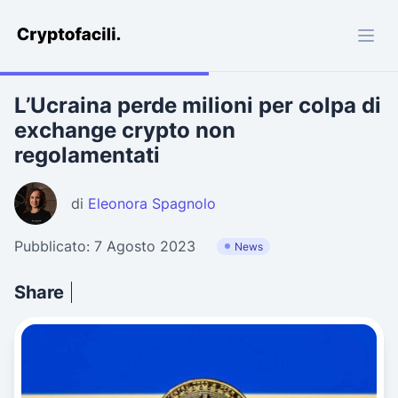
Cryptofacili.com
L’Ucraina perde milioni per colpa di
exchange crypto non
regolamentati
di
Eleonora Spagnolo
Pubblicato: 7 Agosto 2023
News
Share