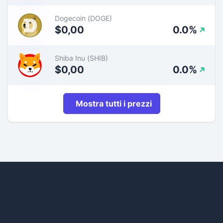
Dogecoin (DOGE)
$0,00
0.0%
Shiba Inu (SHIB)
$0,00
0.0%
Mostra tutti i prezzi
Footer