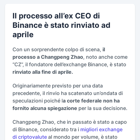
Il processo all’ex CEO di
Binance è stato rinviato ad
aprile
Con un sorprendente colpo di scena,
il
processo a Changpeng Zhao
, noto anche come
“CZ”, il fondatore dell’exchange Binance, è stato
rinviato alla fine di aprile.
Originariamente previsto per una data
precedente, il rinvio ha scatenato un’ondata di
speculazioni poiché l
a corte federale non ha
fornito alcuna spiegazione
per la sua decisione.
Changpeng Zhao, che in passato è stato a capo
di Binance, considerato tra i
migliori exchange
di criptovalute
al mondo per volume, è stato