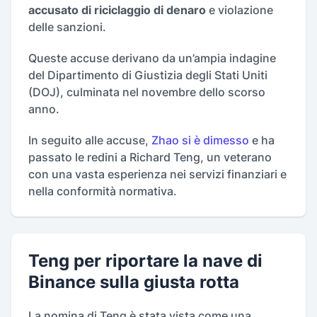
accusato di riciclaggio di denaro
e violazione
delle sanzioni.
Queste accuse derivano da un’ampia indagine
del Dipartimento di Giustizia degli Stati Uniti
(DOJ), culminata nel novembre dello scorso
anno.
In seguito alle accuse,
Zhao si è dimesso
e ha
passato le redini a Richard Teng, un veterano
con una vasta esperienza nei servizi finanziari e
nella conformità normativa.
Teng per riportare la nave di
Binance sulla giusta rotta
La nomina di Teng è stata vista come una