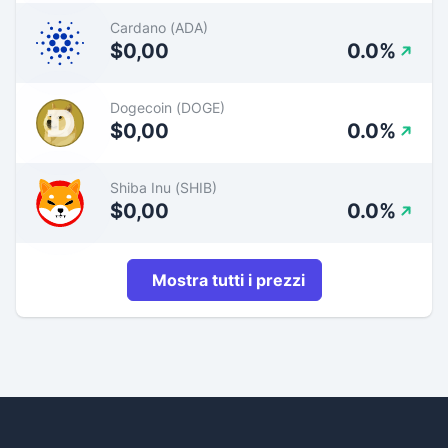
Cardano (ADA)
$0,00
0.0%
Dogecoin (DOGE)
$0,00
0.0%
Shiba Inu (SHIB)
$0,00
0.0%
Mostra tutti i prezzi