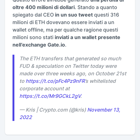
oltre 400 milioni di dollari
. Stando a quanto
spiegato dal CEO
in un suo tweet
questi 316
milioni di ETH dovevano essere inviati a un
wallet offline, ma per qualche ragione questi
milioni sono stati
inviati a un wallet presente
nell’exchange Gate.io
.
The ETH transfers that generated so much
FUD & speculation on Twitter today were
made over three weeks ago, on October 21st
to
https://t.co/pFc4Pz9nFR
’s whitelisted
corporate account at
https://t.co/Mr9GCkL2gV
.
— Kris | Crypto.com (@kris)
November 13,
2022