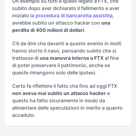
Un esempio su tutti è quello legato a FTX, che
subito dopo aver dichiarato il fallimento e aver
iniziato
la procedura di bancarotta assistita
,
avrebbe subito un attacco hacker con
una
perdita di 400 milioni di dollari
.
C’è da dire che davanti a questo evento in molti
hanno storto il naso, pensando subito che si
trattasse di
una manovra interna a FTX
al fine
di poter preservare il patrimonio, anche se
queste rimangono solo delle ipotesi.
Certo fa riflettere il fatto che fino ad oggi FTX
non aveva mai subito un attacco hacker
e
questo ha fatto sicuramente in modo da
alimentare delle speculazioni in merito a quanto
accaduto.