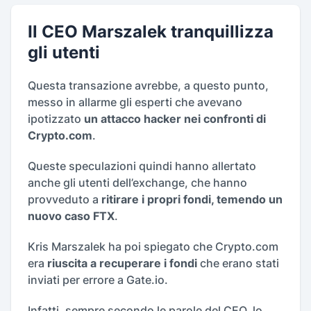
Il CEO Marszalek tranquillizza
gli utenti
Questa transazione avrebbe, a questo punto,
messo in allarme gli esperti che avevano
ipotizzato
un attacco hacker nei confronti di
Crypto.com
.
Queste speculazioni quindi hanno allertato
anche gli utenti dell’exchange, che hanno
provveduto a
ritirare i propri fondi, temendo un
nuovo caso FTX
.
Kris Marszalek ha poi spiegato che Crypto.com
era
riuscita a recuperare i fondi
che erano stati
inviati per errore a Gate.io.
Infatti, sempre secondo le parole del CEO, lo