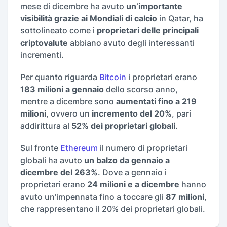
mese di dicembre ha avuto
un’importante
visibilità grazie ai Mondiali di calcio
in Qatar, ha
sottolineato come i
proprietari delle principali
criptovalute
abbiano avuto degli interessanti
incrementi.
Per quanto riguarda
Bitcoin
i proprietari erano
183 milioni a gennaio
dello scorso anno,
mentre a dicembre sono
aumentati fino a 219
milioni
, ovvero un
incremento del 20%
, pari
addirittura al
52% dei proprietari globali
.
Sul fronte
Ethereum
il numero di proprietari
globali ha avuto
un balzo da gennaio a
dicembre del 263%
. Dove a gennaio i
proprietari erano
24 milioni e a dicembre
hanno
avuto un’impennata fino a toccare gli
87 milioni
,
che rappresentano il 20% dei proprietari globali.