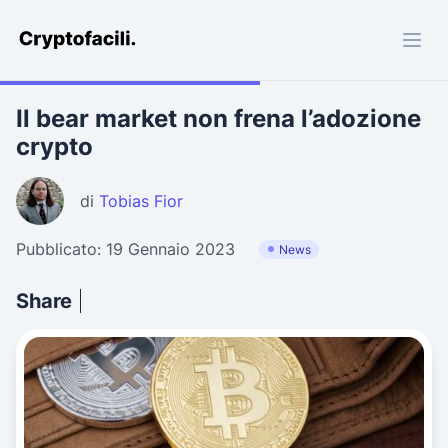
Cryptofacili.com
Il bear market non frena l’adozione
crypto
di
Tobias Fior
Pubblicato: 19 Gennaio 2023
News
Share