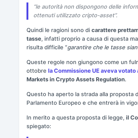
“
le autorità non dispongono delle infor
ottenuti utilizzato cripto-asset
”.
Quindi le ragioni sono di
carattere pretta
tasse
, infatti proprio a causa di questa m
risulta difficile “
garantire che le tasse sia
Queste regole non giungono come un fulmin
ottobre
la Commissione UE aveva votato 
Markets in Crypto Assets Regulation
.
Questo ha aperto la strada alla proposta di
Parlamento Europeo e che entrerà in vigo
In merito a questa proposta di legge,
il C
spiegato: