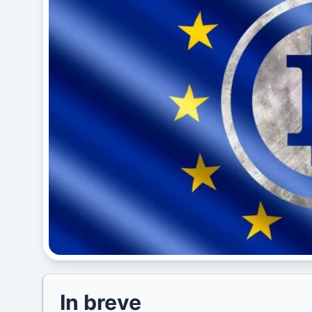
In breve