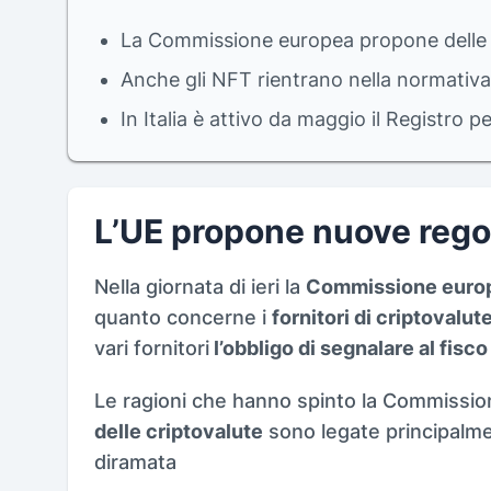
La Commissione europea propone delle nu
Anche gli NFT rientrano nella normativ
In Italia è attivo da maggio il Registro pe
L’UE propone nuove regol
Nella giornata di ieri la
Commissione europe
quanto concerne i
fornitori di criptovalut
vari fornitori
l’obbligo di segnalare al fisco
Le ragioni che hanno spinto la Commissio
delle criptovalute
sono legate principalmen
diramata