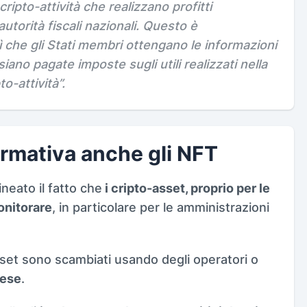
ripto-attività che realizzano profitti
e autorità fiscali nazionali. Questo è
ì che gli Stati membri ottengano le informazioni
iano pagate imposte sugli utili realizzati nella
o-attività”.
ormativa anche gli NFT
neato il fatto che
i cripto-asset, proprio per le
onitorare
, in particolare per le amministrazioni
set sono scambiati usando degli operatori o
aese
.