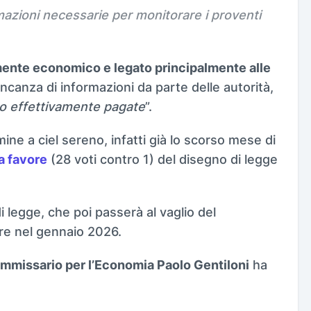
mazioni necessarie per monitorare i proventi
mente economico e legato principalmente alle
ancanza di informazioni da parte delle autorità,
no effettivamente pagate
”.
e a ciel sereno, infatti già lo scorso mese di
a favore
(28 voti contro 1) del disegno di legge
 legge, che poi passerà al vaglio del
re nel gennaio 2026.
ommissario per l’Economia Paolo Gentiloni
ha