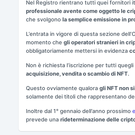
Nel Registro rientrano tutti quei fornitori i
professionale avente come oggetto le cri
che svolgono
la semplice emissione in pr
L’entrata in vigore di questa sezione del
momento che
gli operatori stranieri in cr
obbligatoriamente mettersi in evidenza
co
Non è richiesta l’iscrizione per tutti quegli
acquisizione, vendita o scambio di NFT
.
Questo ovviamente qualora
gli NFT non si
solamente dei titoli che rappresentano del
Inoltre dal 1° gennaio dell’anno prossimo
e
prevede una
rideterminazione delle cript