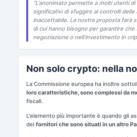
“L’anonimato permette a molti utenti di c
significativi di sfuggire ai controlli dell
inaccettabile. La nostra proposta farà s
di cui hanno bisogno per garantire che s
negoziazione o nell’investimento in cript
Non solo crypto: nella n
La Commissione europea ha inoltre sottoli
loro caratteristiche, sono complessi da m
fiscali.
L’elemento più importante è quando gli as
dei
fornitori che sono situati in un altro P