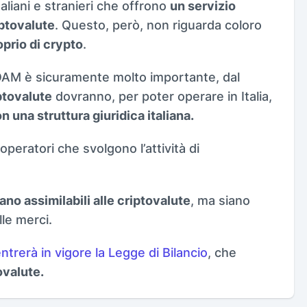
taliani e stranieri che offrono
un servizio
ptovalute
. Questo, però, non riguarda coloro
oprio di crypto
.
l’OAM è sicuramente molto importante, dal
iptovalute
dovranno, per poter operare in Italia,
n una struttura giuridica italiana.
 operatori che svolgono l’attività di
ano assimilabili alle criptovalute
, ma siano
le merci.
ntrerà in vigore la Legge di Bilancio
, che
ovalute.