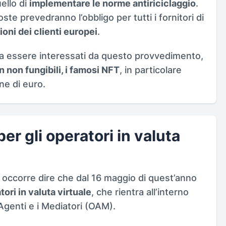
ello di
implementare le norme antiriciclaggio
.
e prevedranno l’obbligo per tutti i fornitori di
ioni dei clienti europei
.
a essere interessati da questo provvedimento,
n non fungibili, i famosi NFT
, in particolare
ne di euro.
 per gli operatori in valuta
, occorre dire che dal 16 maggio di quest’anno
tori in valuta virtuale
, che rientra all’interno
 Agenti e i Mediatori (OAM).