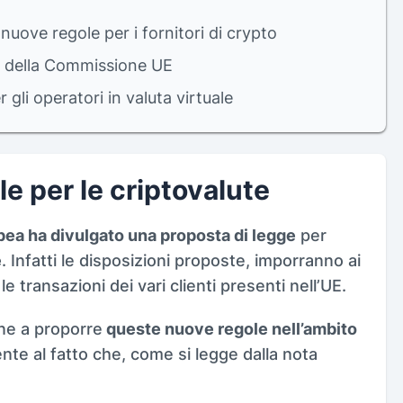
ove regole per i fornitori di crypto
a della Commissione UE
r gli operatori in valuta virtuale
e per le criptovalute
a ha divulgato una proposta di legge
per
e
. Infatti le disposizioni proposte, imporranno ai
le transazioni dei vari clienti presenti nell’UE.
ne a proporre
queste nuove regole nell’ambito
te al fatto che, come si legge dalla nota