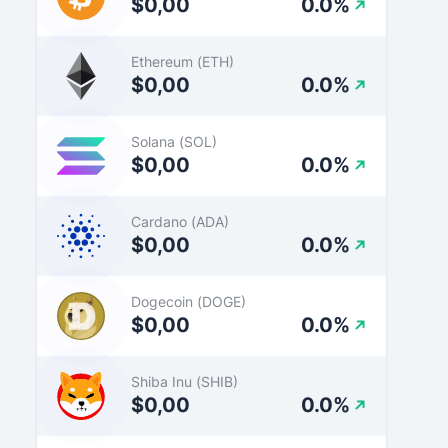
$0,00
0.0%
Ethereum (ETH)
$0,00
0.0%
Solana (SOL)
$0,00
0.0%
Cardano (ADA)
$0,00
0.0%
Dogecoin (DOGE)
$0,00
0.0%
Shiba Inu (SHIB)
$0,00
0.0%