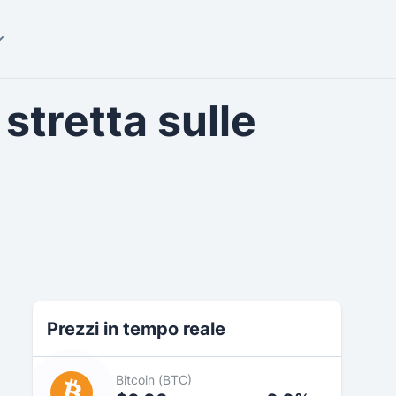
tretta sulle
Prezzi in tempo reale
Bitcoin (BTC)