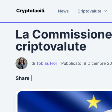
News
Criptovalute
Cryptofacili.com
La Commissione 
criptovalute
di
Tobias Fior
Pubblicato: 9 Dicembre 2
Share