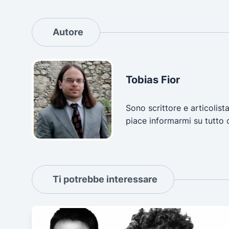
Autore
Tobias Fior
Sono scrittore e articolist
piace informarmi su tutto 
Ti potrebbe interessare