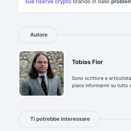
sue riserve crypto
tirando in ballo
problemi
Autore
Tobias Fior
Sono scrittore e articolist
piace informarmi su tutto 
Ti potrebbe interessare