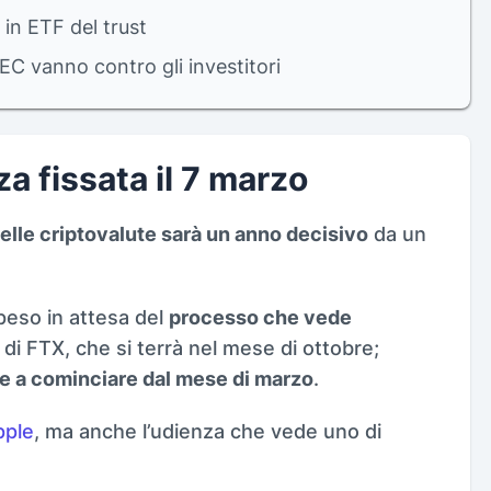
 in ETF del trust
SEC vanno contro gli investitori
a fissata il 7 marzo
lle criptovalute sarà un anno decisivo
da un
speso in attesa del
processo che vede
o di FTX, che si terrà nel mese di ottobre;
e a cominciare dal mese di marzo
.
ipple
, ma anche l’udienza che vede uno di