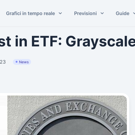
Grafici in tempo reale
Previsioni
Guide
t in ETF: Grayscal
023
News