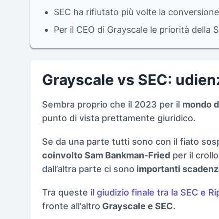
SEC ha rifiutato più volte la conversione
Per il CEO di Grayscale le priorità della 
Grayscale vs SEC: udienz
Sembra proprio che il 2023 per il
mondo de
punto di vista prettamente giuridico.
Se da una parte tutti sono con il fiato so
coinvolto Sam Bankman-Fried
per il croll
dall’altra parte ci sono
importanti scadenz
Tra queste
il giudizio finale tra la SEC e R
fronte all’altro
Grayscale e SEC
.