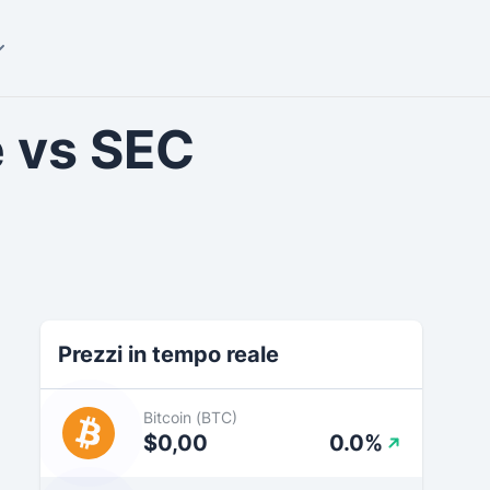
e vs SEC
Prezzi in tempo reale
Bitcoin (BTC)
$0,00
0.0%