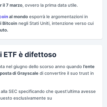
r il 7 marzo
, ovvero la prima data utile.
coin
al mondo
esporrà le argomentazioni in
i Bitcoin
negli Stati Uniti, intenzione verso cui
iuto.
i ETF è difettoso
ata nel giugno dello scorso anno quando
l’ente
oposta di Grayscale
di convertire il suo trust in
 alla SEC specificando che quest’ultima avesse
uesto esclusivamente su