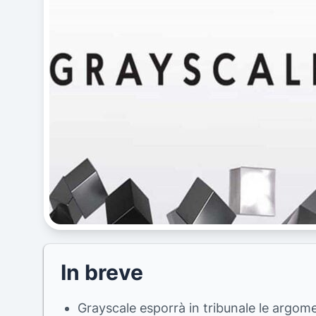
In breve
Grayscale esporrà in tribunale le argom