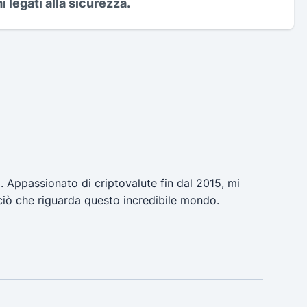
 legati alla sicurezza.
a. Appassionato di criptovalute fin dal 2015, mi
ciò che riguarda questo incredibile mondo.