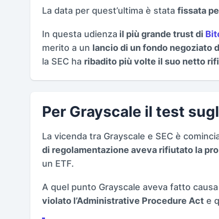
La data per quest’ultima è stata
fissata pe
In questa udienza
il più grande trust di
Bit
merito a un
lancio di un fondo negoziato d
la SEC ha
ribadito più volte il suo netto rif
Per Grayscale il test sugl
La vicenda tra Grayscale e SEC è cominci
di regolamentazione aveva rifiutato la pr
un ETF.
A quel punto Grayscale aveva fatto causa
violato l’Administrative Procedure Act
e q