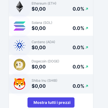
Ethereum (ETH)
$0,00
0.0%
Solana (SOL)
$0,00
0.0%
Cardano (ADA)
$0,00
0.0%
Dogecoin (DOGE)
$0,00
0.0%
Shiba Inu (SHIB)
$0,00
0.0%
Mostra tutti i prezzi