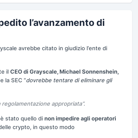
edito l’avanzamento di
scale avrebbe citato in giudizio l’ente di
e il
CEO di Grayscale, Michael Sonnenshein,
e la SEC “
dovrebbe tentare di eliminare gli
na regolamentazione appropriata
”.
è stato quello di
non impedire agli operatori
 delle crypto, in questo modo