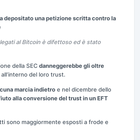
 depositato una petizione scritta contro la
e
legati al Bitcoin è difettoso ed è stato
sione della SEC
danneggerebbe gli oltre
l’interno del loro trust.
lcuna marcia indietro
e nel dicembre dello
fiuto alla conversione del trust in un EFT
otti sono maggiormente esposti a frode e