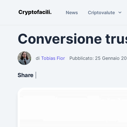
News
Criptovalute
Cryptofacili.com
Conversione trus
di
Tobias Fior
Pubblicato: 25 Gennaio 2
Share