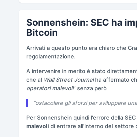
Sonnenshein: SEC ha imp
Bitcoin
Arrivati a questo punto era chiaro che Gray
regolamentazione.
A intervenire in merito è stato direttament
che al
Wall Street Journal
ha affermato ch
operatori malevoli
” senza però
“
ostacolare gli sforzi per sviluppare u
Per Sonnenshein quindi l’errore della SEC 
malevoli
di entrare all’interno del settore