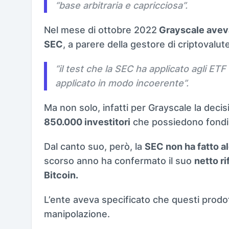
“
base arbitraria e capricciosa
”.
Nel mese di ottobre 2022
Grayscale aveva
SEC
, a parere della gestore di criptovalut
“
il test che la SEC ha applicato agli ETF 
applicato in modo incoerente
”.
Ma non solo, infatti per Grayscale la deci
850.000 investitori
che possiedono fondi al
Dal canto suo, però, la
SEC non ha fatto a
scorso anno ha confermato il suo
netto ri
Bitcoin.
L’ente aveva specificato che questi prod
manipolazione.