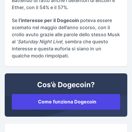
Battendo di fatto anche i detentori di Bitcoin e
Ether, con il 54% e il 57%.
Se
l’interesse per il Dogecoin
poteva essere
scemato nel maggio dell’anno scorso, con il
crollo avuto grazie alle parole dello stesso Musk
al ‘
Saturday Night Live
’, sembra che questo
interesse e questa euforia si siano in un
qualche modo rimpolpati.
Cos’è Dogecoin?
Come funziona Dogecoin