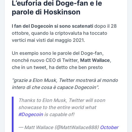
L’euforia dei Doge-fan e le
parole di Hoskinson
I fan del Dogecoin si sono scatenati
dopo il 28
ottobre, quando la criptovaluta ha toccato
vertici mai visti dal maggio 2021.
Un esempio sono le parole del Doge-fan,
nonché nuovo CEO di Twitter,
Matt Wallace
,
che in un tweet, ha detto che ben presto
“grazie a Elon Musk, Twitter mostrerà al mondo
intero di che cosa è capace Dogecoin”
.
Thanks to Elon Musk, Twitter will soon
showcase to the entire world what
#Dogecoin
is capable of!
— Matt Wallace (@MattWallace888)
October