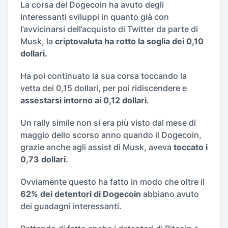
La corsa del Dogecoin ha avuto degli
interessanti sviluppi in quanto già con
l’avvicinarsi dell’acquisto di Twitter da parte di
Musk, la
criptovaluta ha rotto la soglia dei 0,10
dollari.
Ha poi continuato la sua corsa toccando la
vetta dei 0,15 dollari, per poi ridiscendere e
assestarsi intorno ai 0,12 dollari
.
Un rally simile non si era più visto dal mese di
maggio dello scorso anno quando il Dogecoin,
grazie anche agli assist di Musk, aveva
toccato i
0,73 dollari
.
Ovviamente questo ha fatto in modo che oltre il
62% dei detentori di Dogecoin
abbiano avuto
dei guadagni interessanti.