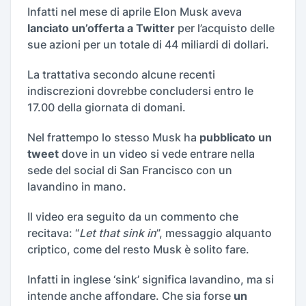
Infatti nel mese di aprile Elon Musk aveva
lanciato un’offerta a Twitter
per l’acquisto delle
sue azioni per un totale di 44 miliardi di dollari.
La trattativa secondo alcune recenti
indiscrezioni dovrebbe concludersi entro le
17.00 della giornata di domani.
Nel frattempo lo stesso Musk ha
pubblicato un
tweet
dove in un video si vede entrare nella
sede del social di San Francisco con un
lavandino in mano.
Il video era seguito da un commento che
recitava: “
Let that sink in
”, messaggio alquanto
criptico, come del resto Musk è solito fare.
Infatti in inglese ‘sink’ significa lavandino, ma si
intende anche affondare. Che sia forse
un