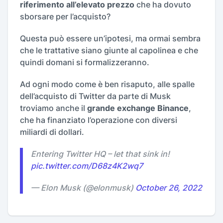
riferimento all’elevato prezzo
che ha dovuto
sborsare per l’acquisto?
Questa può essere un’ipotesi, ma ormai sembra
che le trattative siano giunte al capolinea e che
quindi domani si formalizzeranno.
Ad ogni modo come è ben risaputo, alle spalle
dell’acquisto di Twitter da parte di Musk
troviamo anche il
grande exchange Binance
,
che ha finanziato l’operazione con diversi
miliardi di dollari.
Entering Twitter HQ – let that sink in!
pic.twitter.com/D68z4K2wq7
— Elon Musk (@elonmusk)
October 26, 2022