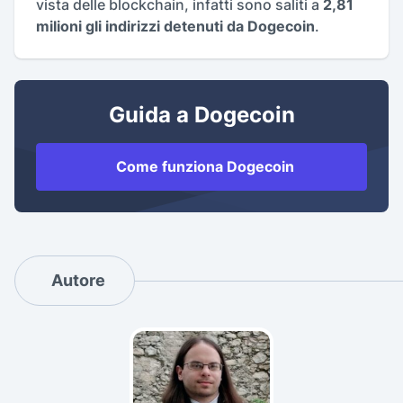
vista delle blockchain, infatti sono saliti a
2,81
milioni gli indirizzi detenuti da Dogecoin
.
Guida a Dogecoin
Come funziona Dogecoin
Autore