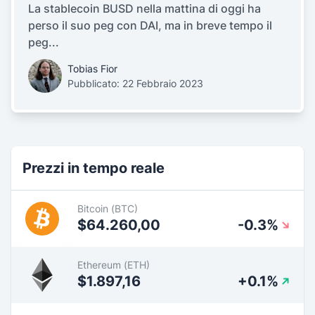
La stablecoin BUSD nella mattina di oggi ha
perso il suo peg con DAI, ma in breve tempo il
peg...
Tobias Fior
Pubblicato: 22 Febbraio 2023
Prezzi in tempo reale
Bitcoin (BTC)
$64.260,00
-0.3%
Ethereum (ETH)
$1.897,16
+0.1%