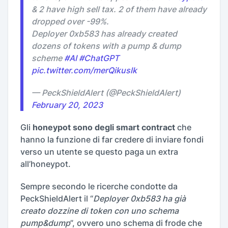
& 2 have high sell tax. 2 of them have already
dropped over -99%.
Deployer 0xb583 has already created
dozens of tokens with a pump & dump
scheme
#AI
#ChatGPT
pic.twitter.com/merQikuslk
— PeckShieldAlert (@PeckShieldAlert)
February 20, 2023
Gli
honeypot sono degli smart contract
che
hanno la funzione di far credere di inviare fondi
verso un utente se questo paga un extra
all’honeypot.
Sempre secondo le ricerche condotte da
PeckShieldAlert il “
Deployer 0xb583 ha già
creato dozzine di token con uno schema
pump&dump
”, ovvero uno schema di frode che