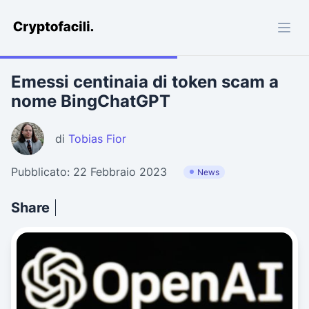
Cryptofacili.com
Emessi centinaia di token scam a
nome BingChatGPT
di
Tobias Fior
Pubblicato: 22 Febbraio 2023
News
Share