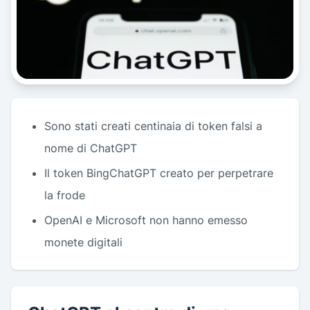
Sono stati creati centinaia di token falsi a
nome di ChatGPT
Il token BingChatGPT creato per perpetrare
la frode
OpenAI e Microsoft non hanno emesso
monete digitali