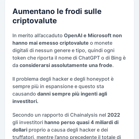
Aumentano le frodi sulle
criptovalute
In merito all’accaduto
OpenAI e Microsoft non
hanno mai emesso criptovalute
o monete
digitali di nessun genere e tipo, quindi ogni
token che riporta il nome di ChatGPT o di Bing è
da
considerarsi assolutamente una frode
.
Il problema degli hacker e degli honeypot è
sempre più in espansione e questo sta
causando
danni sempre più ingenti agli
investitori.
Secondo un rapporto di Chainalysis nel
2022
gli investitori
hanno perso quasi 4 miliardi di
dollari
proprio a causa degli hacker e dei
truffatori, mentre l’anno precedente il totale di