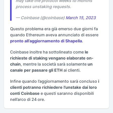
may take the protocol weeks to months
process unstaking requests.
— Coinbase (@coinbase)
March 15, 2023
Questo problema era già emerso due giorni fa
quando Ethereum aveva annunciato di essere
pronto all’aggiornamento di Shapella
.
Coinbase inoltre ha sottolineato come
le
richieste di staking vengano elaborate on-
chain
, mentre la società sarà solamente
un
canale per passare gli ETH
ai clienti.
Infine quando l’aggiornamento sarà concluso
i
clienti potranno richiedere l’unstake dai loro
conti Coinbase
e questi saranno disponibili
nell’arco di 24 ore.