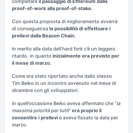
completare
il passaggio di Ethereum dalla
proof-of-work alla proof-of-stake.
Con questa proposta di miglioramento avverrà
di conseguenza
la possibilità di effettuare i
prelievi dalla Beacon Chain.
In merito alla data dell’hard fork c’è un leggero
ritardo, in quanto
inizialmente era previsto per
il mese di marzo.
Come era stato riportato anche dallo stesso
Tim Beiko in un incontro avvenuto nel mese di
dicembre con gli sviluppatori.
In quell’occasione Beiko aveva affermato che “
la
massima priorità per tutti
”
era proprio il
consentire i prelievi
e aveva fissato la data per
marzo.