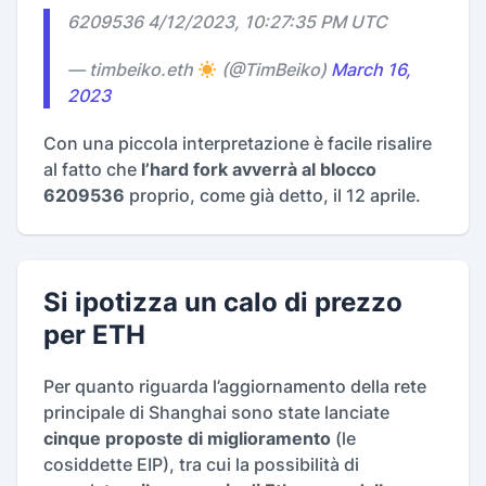
6209536 4/12/2023, 10:27:35 PM UTC
— timbeiko.eth
(@TimBeiko)
March 16,
2023
Con una piccola interpretazione è facile risalire
al fatto che
l’hard fork avverrà al blocco
6209536
proprio, come già detto, il 12 aprile.
Si ipotizza un calo di prezzo
per ETH
Per quanto riguarda l’aggiornamento della rete
principale di Shanghai sono state lanciate
cinque proposte di miglioramento
(le
cosiddette EIP), tra cui la possibilità di