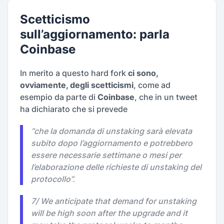
Scetticismo
sull’aggiornamento: parla
Coinbase
In merito a questo hard fork
ci sono,
ovviamente, degli scetticismi
, come ad
esempio da parte di
Coinbase
, che in un tweet
ha dichiarato che si prevede
“
che la domanda di unstaking sarà elevata
subito dopo l’aggiornamento e potrebbero
essere necessarie settimane o mesi per
l’elaborazione delle richieste di unstaking del
protocollo
”.
7/ We anticipate that demand for unstaking
will be high soon after the upgrade and it