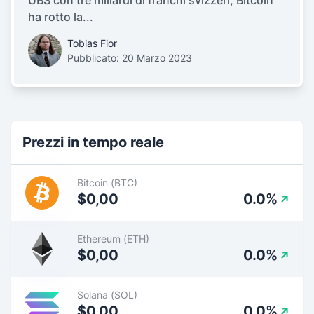
UBS con tre miliardi di franchi svizzeri, Bitcoin
ha rotto la...
Tobias Fior
Pubblicato: 20 Marzo 2023
Prezzi in tempo reale
Bitcoin (BTC)
$0,00
0.0%
Ethereum (ETH)
$0,00
0.0%
Solana (SOL)
$0,00
0.0%