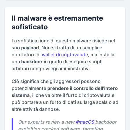
Il malware è estremamente
sofisticato
La sofisticazione di questo malware risiede nel
suo
payload
. Non si tratta di un semplice
dirottatore di
wallet di criptovalute
, ma installa
una
backdoor
in grado di eseguire script
arbitrari con privilegi amministrativi.
Ciò significa che gli aggressori possono
potenzialmente
prendere il controllo dell’intero
sistema,
il che va oltre il furto di criptovaluta e
può portare a un furto di dati su larga scala o ad
altre attività dannose.
Our experts review a new
#macOS
backdoor
exploiting cracked software, targeting