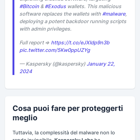
#Bitcoin
&
#Exodus
wallets. This malicious
software replaces the wallets with
#malware
,
deploying a potent backdoor running scripts
with admin privileges.
Full report ⇒
https://t.co/eJXIdp9n3b
pic.twitter.com/5Kw0ppUZYg
— Kaspersky (@kaspersky)
January 22,
2024
Cosa puoi fare per proteggerti
meglio
Tuttavia, la complessità del malware non lo