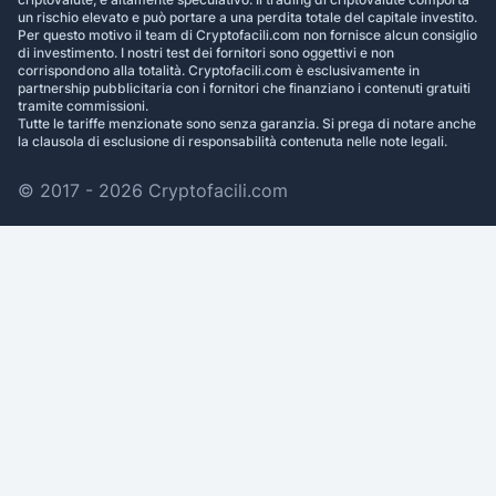
un rischio elevato e può portare a una perdita totale del capitale investito.
Per questo motivo il team di Cryptofacili.com non fornisce alcun consiglio
di investimento. I nostri test dei fornitori sono oggettivi e non
corrispondono alla totalità. Cryptofacili.com è esclusivamente in
partnership pubblicitaria con i fornitori che finanziano i contenuti gratuiti
tramite commissioni.
Tutte le tariffe menzionate sono senza garanzia. Si prega di notare anche
la clausola di esclusione di responsabilità contenuta nelle note legali.
© 2017 - 2026 Cryptofacili.com