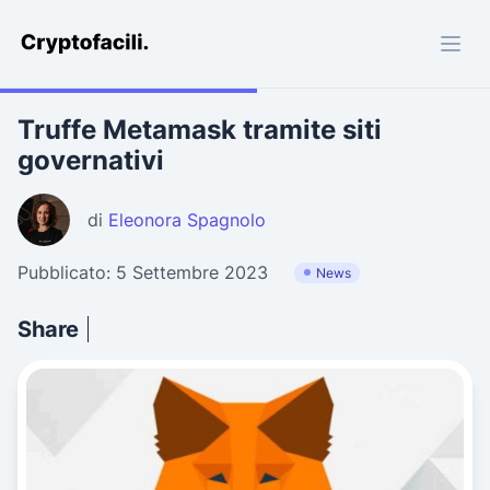
Cryptofacili.com
Truffe Metamask tramite siti
governativi
di
Eleonora Spagnolo
Pubblicato: 5 Settembre 2023
News
Share