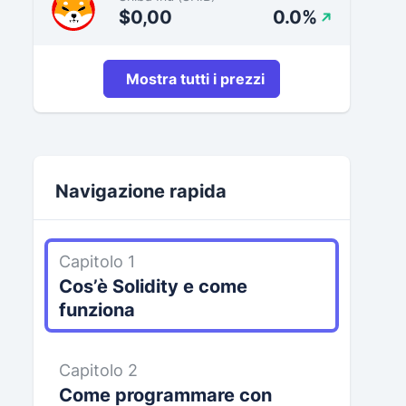
$0,00
0.0%
Mostra tutti i prezzi
Navigazione rapida
Capitolo 1
Cos’è Solidity e come
funziona
Capitolo 2
Come programmare con