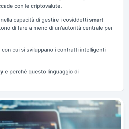
cade con le criptovalute.
ella capacità di gestire i cosiddetti
smart
ttono di fare a meno di un’autorità centrale per
 con cui si sviluppano i contratti intelligenti
ty
e perché questo linguaggio di