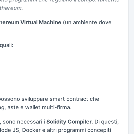
 Ethereum.
hereum Virtual Machine
(un ambiente dove
quali:
 possono sviluppare smart contract che
, aste e wallet multi-firma.
y, sono necessari i
Solidity Compiler
. Di questi,
/Node JS, Docker e altri programmi concepiti