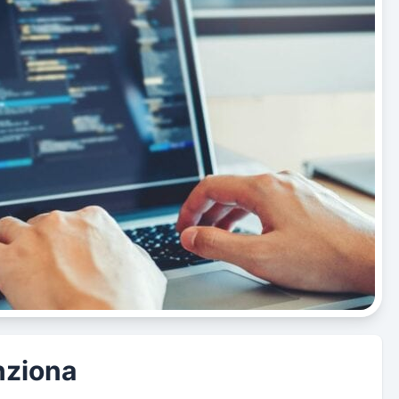
nziona