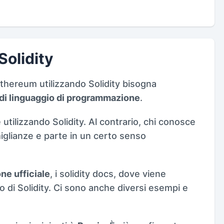
olidity
Ethereum utilizzando Solidity bisogna
 di linguaggio di programmazione
.
utilizzando Solidity. Al contrario, chi conosce
iglianze e parte in un certo senso
e ufficiale
, i solidity docs, dove viene
 di Solidity. Ci sono anche diversi esempi e