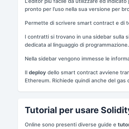
L’editor più facile da utilizzare ed indicato 
pronto per l’uso nella sua versione per br
Permette di scrivere smart contract e di te
I contratti si trovano in una sidebar sulla 
dedicata al linguaggio di programmazione.
Nella sidebar vengono immesse le informa
Il
deploy
dello smart contract avviene tram
Ethereum. Richiede quindi anche del gas 
Tutorial per usare Solidit
Online sono presenti diverse guide e
tuto