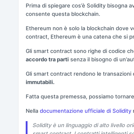
Prima di spiegare cos’è Solidity bisogna 
consente questa blockchain.
Ethereum non è solo la blockchain dove 
contract, Ethereum è una catena che si p
Gli smart contract sono righe di codice 
accordo tra parti
senza il bisogno di un’aut
Gli smart contract rendono le transazioni
immutabili.
Fatta questa premessa, possiamo tornare s
Nella
documentazione ufficiale di Solidity
n
Solidity è un linguaggio di alto livello o
smart contract. I contratti intelligent