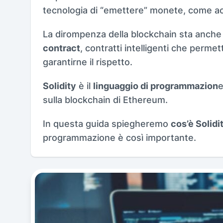
tecnologia di “emettere” monete, come ac
La dirompenza della blockchain sta anche n
contract
, contratti intelligenti che perme
garantirne il rispetto.
Solidity
è il
linguaggio di programmazion
e
sulla blockchain di Ethereum.
In questa guida spiegheremo
cos’è Solidi
programmazione è così importante.