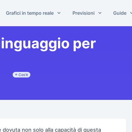
Grafici in tempo reale
Previsioni
Guide
l linguaggio per
Cos'è
è dovuta non solo alla capacità di questa