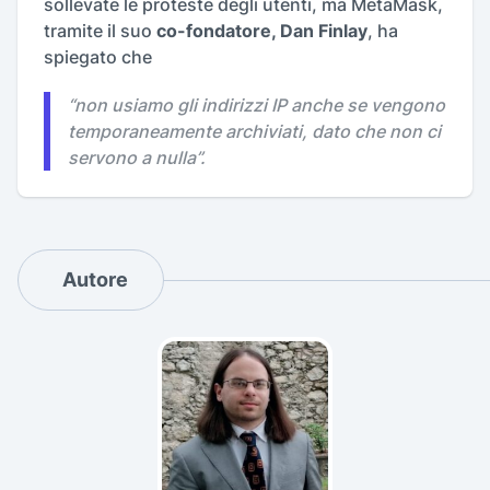
sollevate le proteste degli utenti, ma MetaMask,
tramite il suo
co-fondatore, Dan Finlay
, ha
spiegato che
“
non usiamo gli indirizzi IP anche se vengono
temporaneamente archiviati, dato che non ci
servono a nulla
”.
Autore