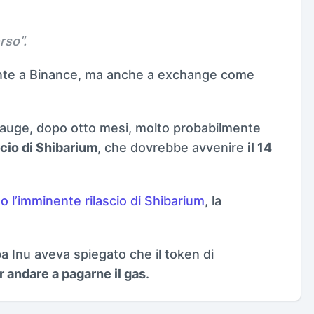
erso
”.
mente a Binance, ma anche a exchange come
in auge, dopo otto mesi, molto probabilmente
ncio di Shibarium
, che dovrebbe avvenire
il 14
o l’imminente rilascio di Shibarium
, la
a Inu aveva spiegato che il token di
 andare a pagarne il gas
.