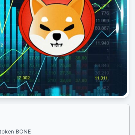
l token BONE