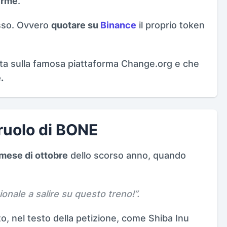
irme
.
asso. Ovvero
quotare su
Binance
il proprio token
ta sulla famosa piattaforma Change.org e che
.
l ruolo di BONE
 mese di ottobre
dello scorso anno, quando
ionale a salire su questo treno!
”.
to, nel testo della petizione, come Shiba Inu