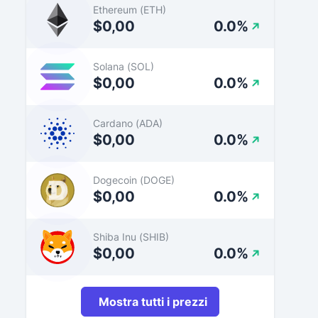
Ethereum (ETH)
$0,00
0.0%
Solana (SOL)
$0,00
0.0%
Cardano (ADA)
$0,00
0.0%
Dogecoin (DOGE)
$0,00
0.0%
Shiba Inu (SHIB)
$0,00
0.0%
Mostra tutti i prezzi