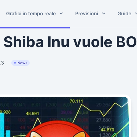
Grafici in tempo reale
Previsioni
Guide
 Shiba Inu vuole B
23
News