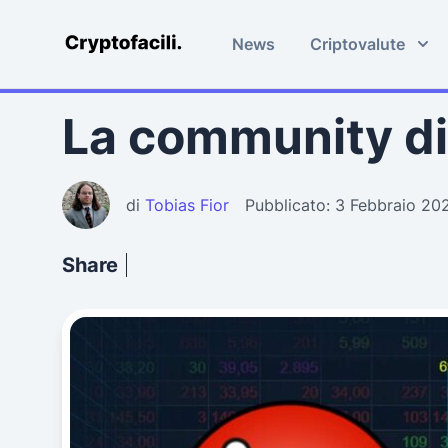
News
Criptovalute
Cryptofacili.com
La community di
di
Tobias Fior
Pubblicato: 3 Febbraio 20
Share