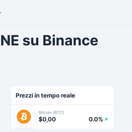
ONE su Binance
Prezzi in tempo reale
Bitcoin (BTC)
$0,00
0.0%