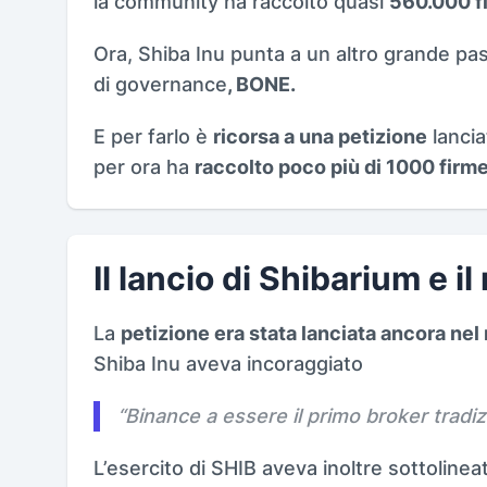
la community ha raccolto quasi
560.000 f
Ora, Shiba Inu punta a un altro grande p
di governance
, BONE.
E per farlo è
ricorsa a una petizione
lancia
per ora ha
raccolto poco più di 1000 firme
Il lancio di Shibarium e i
La
petizione era stata lanciata ancora nel
Shiba Inu aveva incoraggiato
“
Binance a essere il primo broker tradiz
L’esercito di SHIB aveva inoltre sottolinea