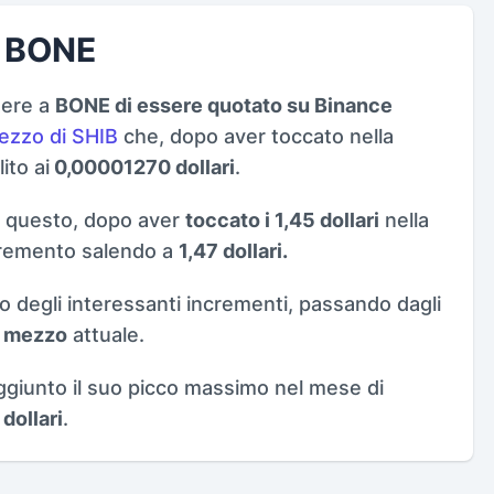
di BONE
tere a
BONE di essere quotato su Binance
ezzo di SHIB
che, dopo aver toccato nella
lito ai
0,00001270 dollari
.
questo, dopo aver
toccato i 1,45 dollari
nella
ncremento salendo a
1,47 dollari.
 degli interessanti incrementi, passando dagli
 e mezzo
attuale.
ggiunto il suo picco massimo nel mese di
dollari
.