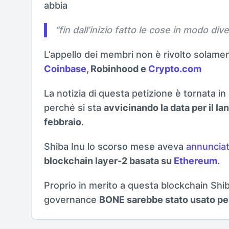
abbia
“
fin dall’inizio fatto le cose in modo div
L’appello dei membri non è rivolto sola
Coinbase
, Robinhood e
Crypto.com
La notizia di questa petizione è tornata 
perché si sta
avvicinando la data per il la
febbraio
.
Shiba Inu lo scorso mese aveva
annunciat
blockchain layer-2 basata su
Ethereum
.
Proprio in merito a questa blockchain Shib
governance
BONE sarebbe stato usato per