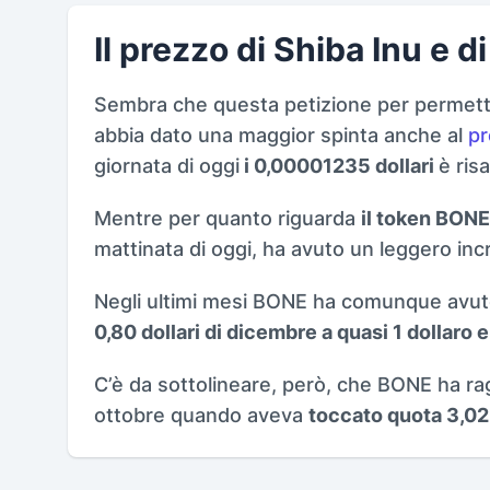
Il prezzo di Shiba Inu e 
Sembra che questa petizione per permet
abbia dato una maggior spinta anche al
pr
giornata di oggi
i 0,00001235 dollari
è risa
Mentre per quanto riguarda
il token BONE
mattinata di oggi, ha avuto un leggero i
Negli ultimi mesi BONE ha comunque avuto
0,80 dollari di dicembre a quasi 1 dollaro
C’è da sottolineare, però, che BONE ha ra
ottobre quando aveva
toccato quota 3,02 