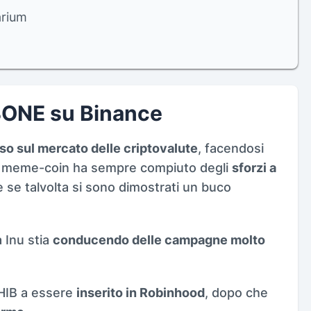
arium
 BONE su Binance
so sul mercato delle criptovalute
, facendosi
a meme-coin ha sempre compiuto degli
sforzi a
e se talvolta si sono dimostrati un buco
 Inu stia
conducendo delle campagne molto
HIB a essere
inserito in Robinhood
, dopo che