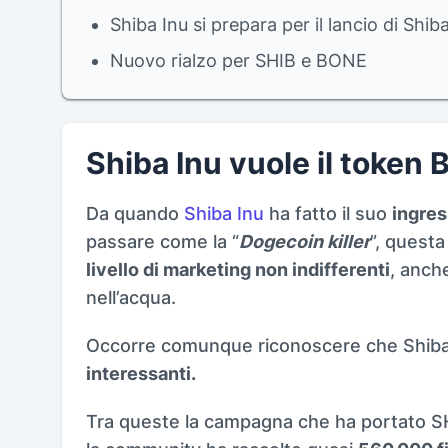
Shiba Inu si prepara per il lancio di Shib
Nuovo rialzo per SHIB e BONE
Shiba Inu vuole il token
Da quando
Shiba Inu
ha fatto il suo
ingres
passare come la “
Dogecoin killer
”, quest
livello di marketing non indifferenti
, anch
nell’acqua.
Occorre comunque riconoscere che Shiba
interessanti.
Tra queste la campagna che ha portato S