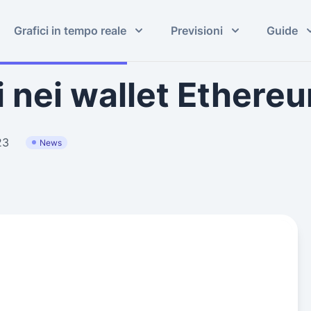
Grafici in tempo reale
Previsioni
Guide
 nei wallet Ethere
23
News