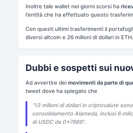
Inoltre tale wallet nei giorni scorsi ha
ricev
l’entità che ha effettuato questo trasferi
Con questi ultimi trasferimenti il portafogl
diversi altcoin e 26 milioni di dollari in ETH
Dubbi e sospetti sui nuo
Ad avvertire dei
movimenti da parte di qu
tweet dove ha spiegato che
“
13 milioni di dollari in criptovalute sono 
consolidamento Alameda, inclusi 6 milio
di USDC da 0x7889
”.