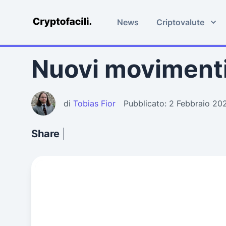
News
Criptovalute
Cryptofacili.com
Nuovi movimenti
di
Tobias Fior
Pubblicato: 2 Febbraio 20
Share