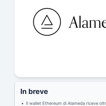
In breve
Il wallet Ethereum di Alameda riceve oltre