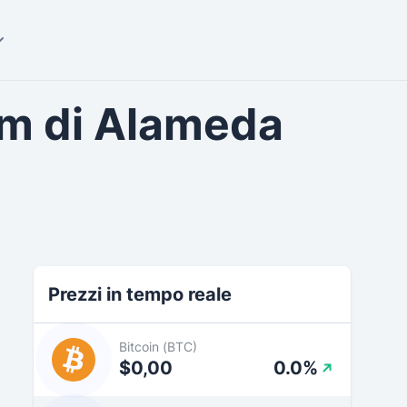
um di Alameda
Prezzi in tempo reale
Bitcoin (BTC)
$0,00
0.0%