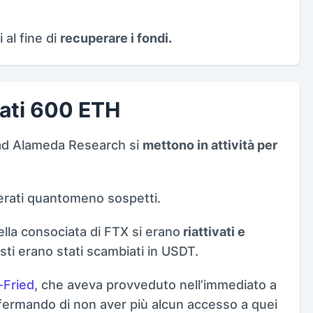
 al fine di
recuperare i fondi.
ati 600 ETH
i ad Alameda Research si
mettono in attività per
rati quantomeno sospetti.
della consociata di FTX si erano
riattivati e
sti erano stati scambiati in USDT.
-Fried
, che aveva provveduto nell’immediato a
fermando di non aver più alcun accesso a quei