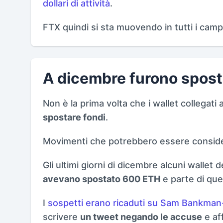
dollari di attività
.
FTX quindi si sta muovendo in tutti i campi
A dicembre furono spost
Non è la prima volta che i wallet collegat
spostare fondi
.
Movimenti che potrebbero essere conside
Gli ultimi giorni di dicembre alcuni wallet 
avevano spostato 600 ETH
e parte di que
I
sospetti erano ricaduti su Sam Bankman
scrivere
un tweet negando le accuse
e af