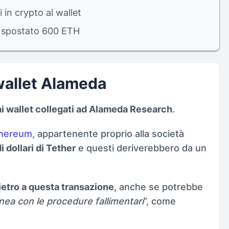
i in crypto al wallet
o spostato 600 ETH
 wallet Alameda
ai wallet collegati ad Alameda Research
.
hereum
, appartenente proprio alla società
i dollari di Tether
e questi deriverebbero da un
ietro a questa transazione
, anche se potrebbe
 linea con le procedure fallimentari
”, come