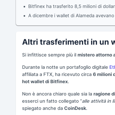
Bitfinex ha trasferito 8,5 milioni di dollar
A dicembre i wallet di Alameda avevan
Altri trasferimenti in un
Si infittisce sempre più il
mistero attorno 
Durante la notte un portafoglio digitale
Et
affiliata a FTX, ha ricevuto circa
6 milioni d
hot wallet di Bitfinex
.
Non è ancora chiaro quale sia la
ragione d
esserci un fatto collegato “
alle attività in
spiegato anche da
CoinDesk
.