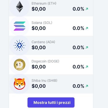
Ethereum (ETH)
$0,00
0.0%
Solana (SOL)
$0,00
0.0%
Cardano (ADA)
$0,00
0.0%
Dogecoin (DOGE)
$0,00
0.0%
Shiba Inu (SHIB)
$0,00
0.0%
Mostra tutti i prezzi