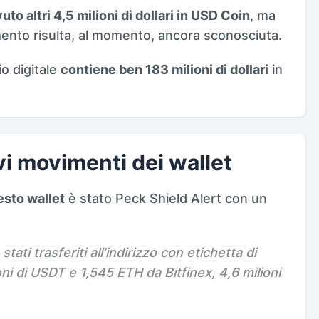
uto altri 4,5 milioni di dollari in USD Coin
, ma
mento risulta, al momento, ancora sconosciuta.
io digitale
contiene ben 183 milioni di dollari
in
.
vi movimenti dei wallet
esto wallet
è stato Peck Shield Alert con un
stati trasferiti all’indirizzo con etichetta di
ni di USDT e 1,545 ETH da Bitfinex, 4,6 milioni