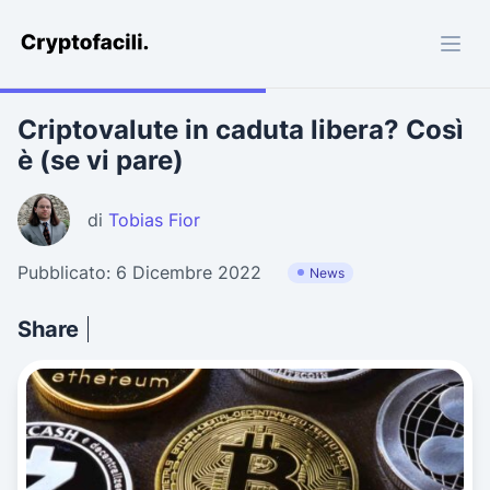
Cryptofacili.com
Criptovalute in caduta libera? Così
è (se vi pare)
di
Tobias Fior
Pubblicato: 6 Dicembre 2022
News
Share