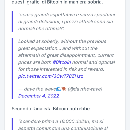
questi grafici di Bitcoin in maniera sobria,
“
senza grandi aspettative e senza i postumi
di grandi delusioni, i prezzi attuali sono sia
normali che ottimali
”.
Looked at soberly, without the previous
great expectation… and without the
aftermath of great disappointment, current
prices are both
#Bitcoin
normal and optimal
for those interested in risk and reward.
pic.twitter.com/3Cw778ZHzz
— dave the wave
(@davthewave)
December 4, 2022
Secondo l’analista Bitcoin potrebbe
“
scendere prima a 16.000 dollari, ma si
aspetta comunque una continuazione al