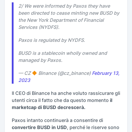
2/ We were informed by Paxos they have
been directed to cease minting new BUSD by
the New York Department of Financial
Services (NYDFS).
Paxos is regulated by NYDFS.
BUSD is a stablecoin wholly owned and
managed by Paxos.
— CZ
Binance (@cz_binance)
February 13,
2023
Il CEO di Binance ha anche voluto rassicurare gli
utenti circa il fatto che da questo momento
il
marketcap di BUSD decrescerà.
Paxos intanto continuerà a consentire di
convertire BUSD in USD
, perché le riserve sono