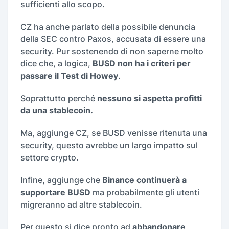
sufficienti allo scopo.
CZ ha anche parlato della possibile denuncia
della SEC contro Paxos, accusata di essere una
security. Pur sostenendo di non saperne molto
dice che, a logica,
BUSD non ha i criteri per
passare il Test di Howey
.
Soprattutto perché
nessuno si aspetta profitti
da una stablecoin.
Ma, aggiunge CZ, se BUSD venisse ritenuta una
security, questo avrebbe un largo impatto sul
settore crypto.
Infine, aggiunge che
Binance continuerà a
supportare BUSD
ma probabilmente gli utenti
migreranno ad altre stablecoin.
Per questo si dice pronto ad
abbandonare