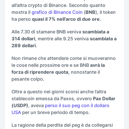
all’altra crypto di Binance. Secondo quanto
mostra il
grafico di Binance Coin
(
BNB
), il token
ha perso
quasi il 7% nell’arco di due ore.
Alle 7.30 di stamane BNB veniva
scambiata a
314 dollari
, mentre alle 9.25 veniva
scambiata a
289 dollari
.
Non rimane che attendere come si muoveranno
le cose nelle prossime ore e se BNB
avrà la
forza di riprendere quota
, nonostante il
pesante colpo.
Oltre a questo nei giorni scorsi anche l’altra
stablecoin emessa da Paxos, ovvero
Pax Dollar
(USDP)
, aveva
perso il suo peg con il dollaro
USA
per un breve periodo di tempo.
La ragione della perdita del peg è da collegarsi