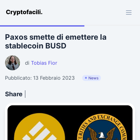
Cryptofacili.com
Paxos smette di emettere la
stablecoin BUSD
di
Tobias Fior
Pubblicato: 13 Febbraio 2023
News
Share