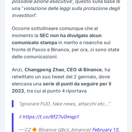
possibile azione esecutiva
”, questo sulla base di
una “
violazione delle leggi sulla protazione degli
investitori
”.
Occorre sottolineare comunque che al
momento la
SEC non ha divulgato alcun
comunicato stampa
in merito e neanche sul
fronte di Paxos e Binance, per ora, ci sono state
delle comunicazioni.
Anzi,
Changpeng Zhao, CEO di Binance
, ha
retwittato un suo tweet del 2 gennaio, dove
elencava una
serie di punti da seguire per il
2023
, tra cui al punto 4 riportava
“
ignorare FUD, fake news, attacchi etc…
”.
4
https://t.co/6f27u0mqp1
— CZ
Binance (@cz_binance)
February 13,