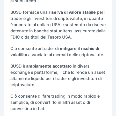
ai suoi utenti.
BUSD fornisce una
riserva di valore stabile
per i
trader e gli investitori di criptovalute, in quanto
è ancorato al dollaro USA e sostenuto da riserve
detenute in banche statunitensi assicurate dalla
FDIC o da titoli del Tesoro USA.
Ciò consente ai trader di
mitigare il rischio di
volatilità
associato ai mercati delle criptovalute.
BUSD è
ampiamente accettato
in diversi
exchange e piattaforme, il che lo rende un asset
altamente liquido per i trader e gli investitori di
criptovalute.
Ciò consente di fare trading in modo rapido e
semplice, di convertirlo in altri asset o di
convertirlo in fiat.