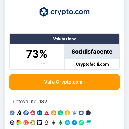
Valutazione
73
%
Soddisfacente
01 / 2024
Cryptofacili.com
Vai a Crypto.com
Criptovalute:
182