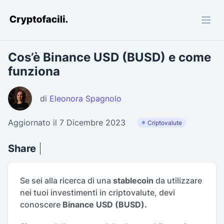
Cryptofacili.com
Cos’è Binance USD (BUSD) e come
funziona
di
Eleonora Spagnolo
Aggiornato il 7 Dicembre 2023
Criptovalute
Share
Se sei alla ricerca di una
stablecoin
da utilizzare
nei tuoi investimenti in criptovalute, devi
conoscere
Binance USD (BUSD).