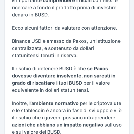
È importante
comprendere i rischi
connessi e
ricercare a fondo il prodotto prima di investire
denaro in BUSD.
Ecco alcuni fattori da valutare con attenzione.
Binance USD è emesso da Paxos, un’istituzione
centralizzata, e sostenuto da dollari
statunitensi tenuti in riserva.
Il rischio di detenere BUSD è che
se Paxos
dovesse diventare insolvente, non saresti in
grado di riscattare i tuoi BUSD
per il valore
equivalente in dollari statunitensi.
Inoltre,
l’ambiente normativo
per le criptovalute
e le stablecoin è ancora in fase di sviluppo e vi è
il rischio che i governi possano intraprendere
azioni che abbiano un impatto negativo
sull’uso
e sul valore dei BUSD.