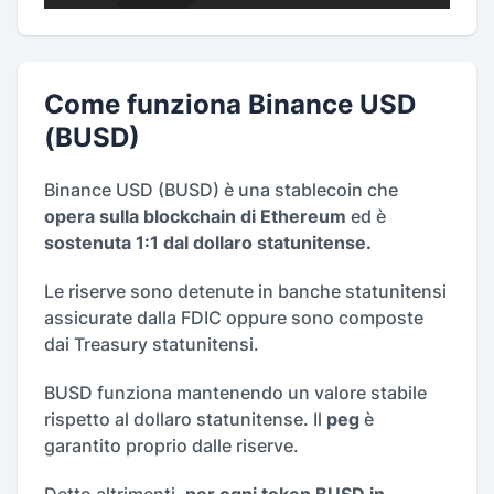
Come funziona Binance USD
(BUSD)
Binance USD (BUSD) è una stablecoin che
opera sulla blockchain di Ethereum
ed è
sostenuta 1:1 dal dollaro statunitense.
Le riserve sono detenute in banche statunitensi
assicurate dalla FDIC oppure sono composte
dai Treasury statunitensi.
BUSD funziona mantenendo un valore stabile
rispetto al dollaro statunitense. Il
peg
è
garantito proprio dalle riserve.
Detto altrimenti,
per ogni token BUSD in