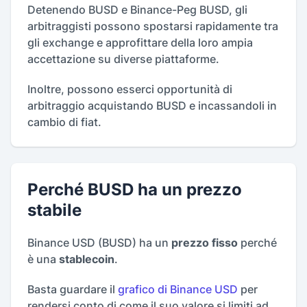
Detenendo BUSD e Binance-Peg BUSD, gli
arbitraggisti possono spostarsi rapidamente tra
gli exchange e approfittare della loro ampia
accettazione su diverse piattaforme.
Inoltre, possono esserci opportunità di
arbitraggio acquistando BUSD e incassandoli in
cambio di fiat.
Perché BUSD ha un prezzo
stabile
Binance USD (BUSD) ha un
prezzo fisso
perché
è una
stablecoin
.
Basta guardare il
grafico di Binance USD
per
rendersi conto di come il suo valore si limiti ad