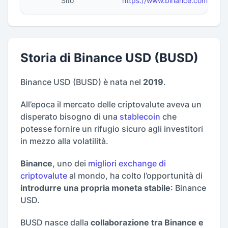
Sito
https://www.binance.com/it/bu
Storia di Binance USD (BUSD)
Binance USD (BUSD) è nata nel
2019
.
All’epoca il mercato delle criptovalute aveva un
disperato bisogno di una
stablecoin
che
potesse fornire un rifugio sicuro agli investitori
in mezzo alla volatilità.
Binance
, uno dei
migliori exchange di
criptovalute
al mondo, ha colto l’opportunità di
introdurre una propria moneta stabile
: Binance
USD.
BUSD nasce dalla
collaborazione tra Binance e