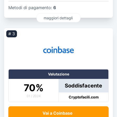
Metodi di pagamento:
6
maggiori dettagli
# 3
Valutazione
70
%
Soddisfacente
01 / 2024
Cryptofacili.com
Vai a Coinbase