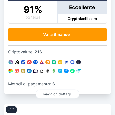
91
%
Eccellente
02 / 2024
Cryptofacili.com
Vai a Binance
Criptovalute:
216
Metodi di pagamento:
6
maggiori dettagli
# 2