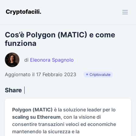
Cryptofacili.com
Cos’è Polygon (MATIC) e come
funziona
di
Eleonora Spagnolo
Aggiornato il 17 Febbraio 2023
Criptovalute
Share
Polygon (MATIC)
è la soluzione leader per lo
scaling su Ethereum
, con la visione di
consentire transazioni veloci ed economiche
mantenendo la sicurezza e la