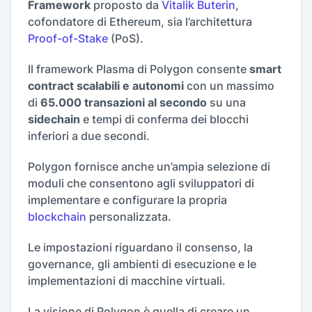
Framework
proposto da
Vitalik Buterin
,
cofondatore di Ethereum, sia l’architettura
Proof-of-Stake
(PoS).
Il framework Plasma di Polygon consente
smart
contract scalabili e autonomi
con un massimo
di
65.000 transazioni al secondo
su una
sidechain
e tempi di conferma dei blocchi
inferiori a due secondi.
Polygon fornisce anche un’ampia selezione di
moduli che consentono agli sviluppatori di
implementare e configurare la propria
blockchain
personalizzata.
Le impostazioni riguardano il consenso, la
governance, gli ambienti di esecuzione e le
implementazioni di macchine virtuali.
La visione di Polygon è quella di creare un