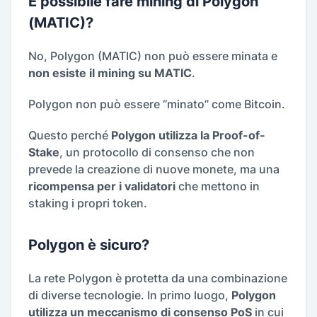
È possibile fare mining di Polygon
(MATIC)?
No, Polygon (MATIC) non può essere minata e
non esiste il mining su MATIC
.
Polygon non può essere “minato” come Bitcoin.
Questo perché
Polygon utilizza la Proof-of-
Stake
, un protocollo di consenso che non
prevede la creazione di nuove monete, ma una
ricompensa per i validatori
che mettono in
staking i propri token.
Polygon è sicuro?
La rete Polygon è protetta da una combinazione
di diverse tecnologie. In primo luogo,
Polygon
utilizza un meccanismo di consenso PoS
in cui