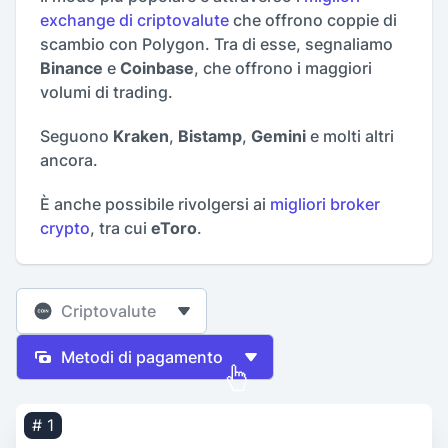
exchange di criptovalute
che offrono coppie di
scambio con Polygon. Tra di esse, segnaliamo
Binance
e
Coinbase
, che offrono i maggiori
volumi di trading.
Seguono
Kraken
,
Bistamp
,
Gemini
e molti altri
ancora.
È anche possibile rivolgersi ai
migliori broker
crypto
, tra cui
eToro
.
Criptovalute
Metodi di pagamento
# 1