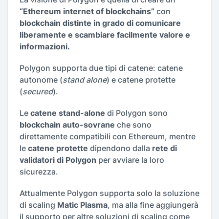
“Ethereum internet of blockchains”
con
blockchain distinte in grado di comunicare
liberamente e scambiare facilmente valore e
informazioni.
Polygon supporta due tipi di catene: catene
autonome (
stand alone
) e catene protette
(
secured
).
Le
catene stand-alone
di Polygon sono
blockchain auto-sovrane
che sono
direttamente compatibili con Ethereum, mentre
le
catene protette
dipendono dalla
rete di
validatori di Polygon
per avviare la loro
sicurezza.
Attualmente Polygon supporta solo la soluzione
di scaling
Matic Plasma
, ma alla fine aggiungerà
il supporto per altre soluzioni di scaling come