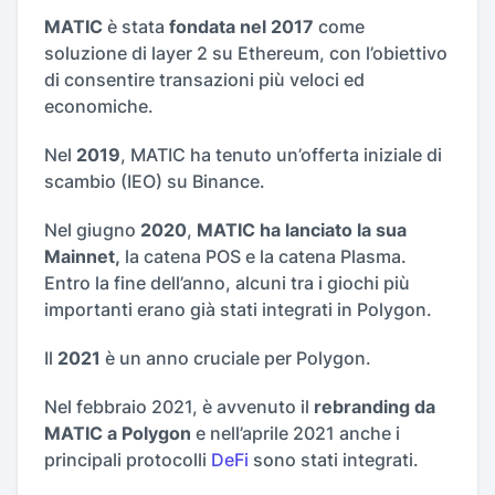
MATIC
è stata
fondata nel 2017
come
soluzione di layer 2 su Ethereum, con l’obiettivo
di consentire transazioni più veloci ed
economiche.
Nel
2019
, MATIC ha tenuto un’offerta iniziale di
scambio (IEO) su Binance.
Nel giugno
2020
,
MATIC ha lanciato la sua
Mainnet,
la catena POS e la catena Plasma.
Entro la fine dell’anno, alcuni tra i giochi più
importanti erano già stati integrati in Polygon.
Il
2021
è un anno cruciale per Polygon.
Nel febbraio 2021, è avvenuto il
rebranding da
MATIC a Polygon
e nell’aprile 2021 anche i
principali protocolli
DeFi
sono stati integrati.