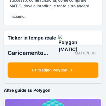
successo, come funziona, come comprare
MATIC, dove custodirla, e tanto altro ancora.
Iniziamo.
Ticker in tempo reale
Caricamento…
MATIC/EUR
Fai trading Polygon
Altre guide su Polygon