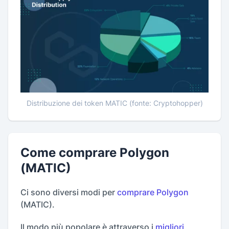
Distribuzione dei token MATIC (fonte: Cryptohopper)
Come comprare Polygon
(MATIC)
Ci sono diversi modi per
comprare Polygon
(MATIC).
Il modo più popolare è attraverso i
migliori