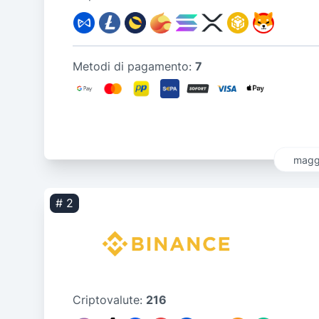
Metodi di pagamento:
7
maggi
# 2
Criptovalute:
216