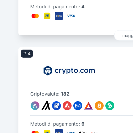
Metodi di pagamento:
4
maggi
# 4
Criptovalute:
182
Metodi di pagamento:
6