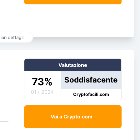
ori dettagli
Valutazione
Soddisfacente
73
%
01 / 2024
Cryptofacili.com
Vai a Crypto.com