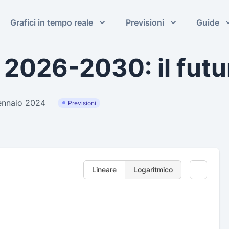
Grafici in tempo reale
Previsioni
Guide
 2026-2030: il futu
Gennaio 2024
Previsioni
Lineare
Logaritmico