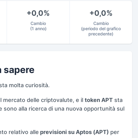
+0,0%
+0,0%
Cambio
Cambio
(1 anno)
(periodo del grafico
precedente)
a sapere
ta molta curiosità.
mercato delle criptovalute, e il
token APT
sta
e sono alla ricerca di una nuova opportunità sul
o relativo alle
previsioni su Aptos (APT)
per