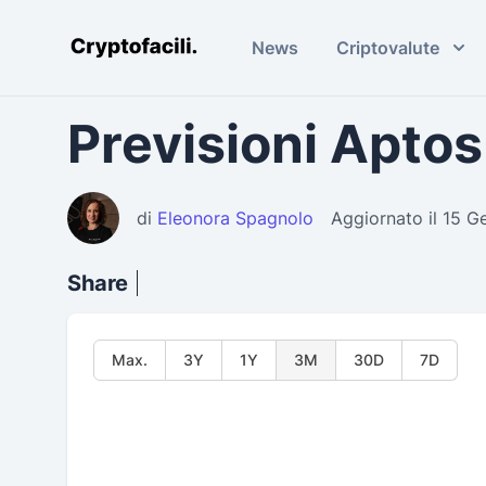
News
Criptovalute
Cryptofacili.com
Previsioni Aptos
di
Eleonora Spagnolo
Aggiornato il 15 
Share
Max.
3Y
1Y
3M
30D
7D