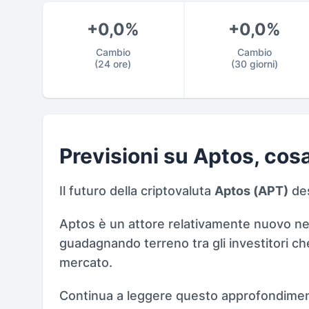
+0,0%
+0,0%
Cambio
Cambio
(24 ore)
(30 giorni)
Previsioni su Aptos, cos
Il futuro della criptovaluta
Aptos (APT)
des
Aptos è un attore relativamente nuovo nel 
guadagnando terreno tra gli investitori ch
mercato.
Continua a leggere questo approfondiment