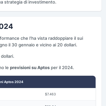
ua strategia di investimento.
2024
ormance che l’ha vista raddoppiare il sui
o il 30 gennaio e vicino ai 20 dollari.
dollari.
mo le
previsioni su Aptos
per il 2024.
oni Aptos 2024
$7.463