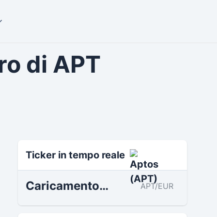
ro di APT
Aptos Tokenökonomie
Ticker in tempo reale
Caricamento…
APT/EUR