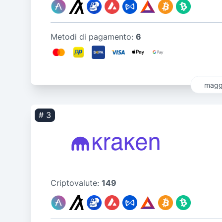
Metodi di pagamento:
6
maggi
# 3
Criptovalute:
149