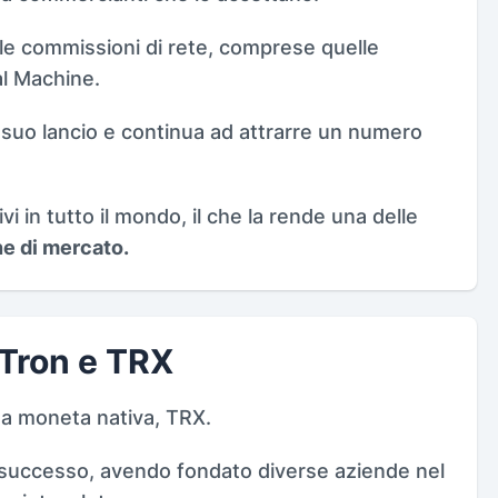
 le commissioni di rete, comprese quelle
al Machine.
 suo lancio e continua ad attrarre un numero
vi in tutto il mondo, il che la rende una delle
ne di mercato.
i Tron e TRX
ua moneta nativa, TRX.
r successo, avendo fondato diverse aziende nel