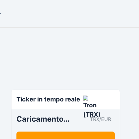
Ticker in tempo reale
Caricamento…
TRX/EUR