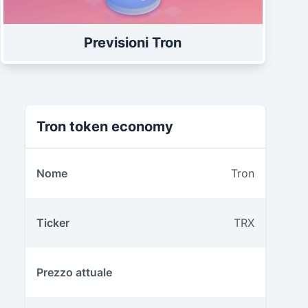
Previsioni Tron
Tron Tokenomics
Tron token economy
Nome
Tron
Ticker
TRX
Prezzo attuale