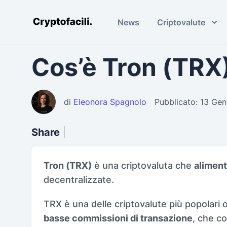
News
Criptovalute
Cryptofacili.com
Cos’è Tron (TRX
di
Eleonora Spagnolo
Pubblicato: 13 Ge
Share
Tron (TRX)
è una criptovaluta che
aliment
decentralizzate.
TRX è una delle criptovalute più popolari o
basse commissioni di transazione
, che co