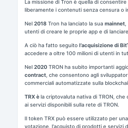
La missione di Tron è quella di consentire 
liberamente i contenuti senza censura o i
Nel
2018
Tron ha lanciato la sua
mainnet
,
utenti di creare le proprie app e di lanciar
A ciò ha fatto seguito
l’acquisizione di Bi
accedere a oltre 100 milioni di utenti in tu
Nel
2020
TRON ha subito importanti aggio
contract
, che consentono agli sviluppatori
commerciali automatizzate sulla blockchai
TRX è
la criptovaluta nativa di TRON, che 
ai servizi disponibili sulla rete di TRON.
Il token TRX può essere utilizzato per una s
votazione, l’acquisto di prodotti e serviz