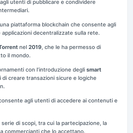
agli utenti di pubblicare e condividere
ntermediari.
 una piattaforma blockchain che consente agli
e applicazioni decentralizzate sulla rete.
tTorrent
nel
2019
, che le ha permesso di
tto il mondo.
rnamenti con l’introduzione degli
smart
 di creare transazioni sicure e logiche
n.
consente agli utenti di accedere ai contenuti e
erie di scopi, tra cui la partecipazione, la
i da commercianti che lo accettano.