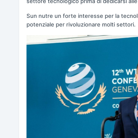
settore tecnologico prima di dedicarsi alle
Sun nutre un forte interesse per la tecnol
potenziale per rivoluzionare molti settori.