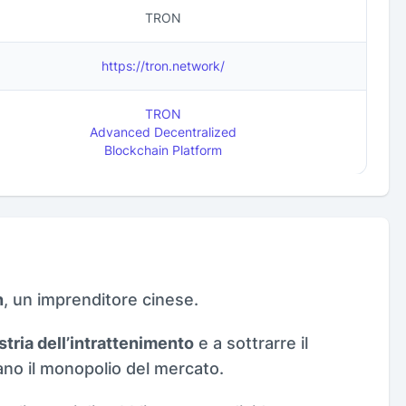
TRON
https://tron.network/
TRON
Advanced Decentralized
Blockchain Platform
n
, un imprenditore cinese.
stria dell’intrattenimento
e a sottrarre il
ano il monopolio del mercato.