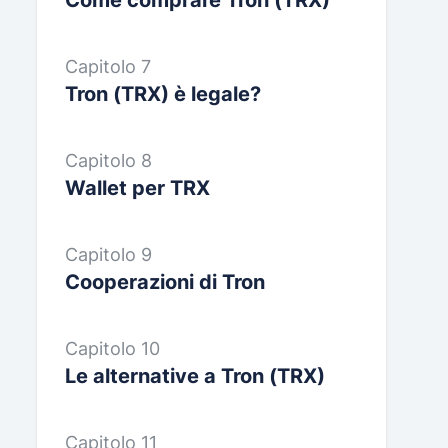
Come comprare Tron (TRX)
Capitolo 7
Tron (TRX) è legale?
Capitolo 8
Wallet per TRX
Capitolo 9
Cooperazioni di Tron
Capitolo 10
Le alternative a Tron (TRX)
Capitolo 11