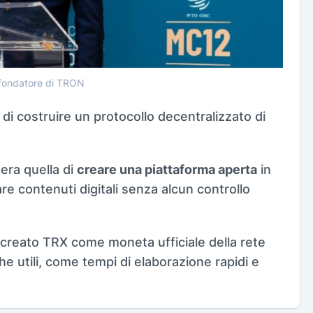
 fondatore di TRON
o di costruire un protocollo decentralizzato di
era quella di
creare una piattaforma aperta
in
re contenuti digitali senza alcun controllo
 creato TRX come moneta ufficiale della rete
he utili, come tempi di elaborazione rapidi e