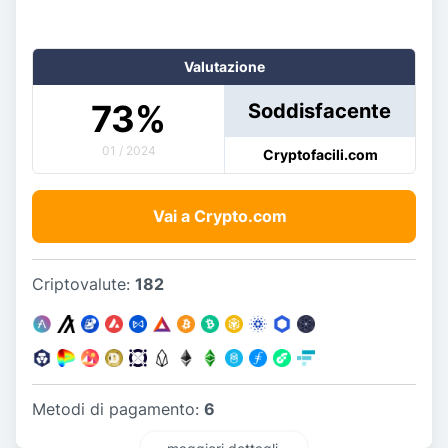
Valutazione
73
%
Soddisfacente
01 / 2024
Cryptofacili.com
Vai a Crypto.com
Criptovalute:
182
Metodi di pagamento:
6
maggiori dettagli