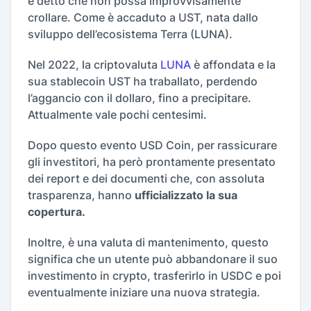
è detto che non possa improvvisamente
crollare. Come è accaduto a UST, nata dallo
sviluppo dell’ecosistema Terra (LUNA).
Nel 2022, la criptovaluta
LUNA
è affondata e la
sua stablecoin UST ha traballato, perdendo
l’aggancio con il dollaro, fino a precipitare.
Attualmente vale pochi centesimi.
Dopo questo evento USD Coin, per rassicurare
gli investitori, ha però prontamente presentato
dei report e dei documenti che, con assoluta
trasparenza, hanno
ufficializzato la sua
copertura.
Inoltre, è una valuta di mantenimento, questo
significa che un utente può abbandonare il suo
investimento in crypto, trasferirlo in USDC e poi
eventualmente iniziare una nuova strategia.