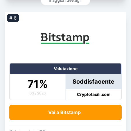
# 6
Valutazione
71
%
Soddisfacente
03 / 2023
Cryptofacili.com
Vai a Bitstamp