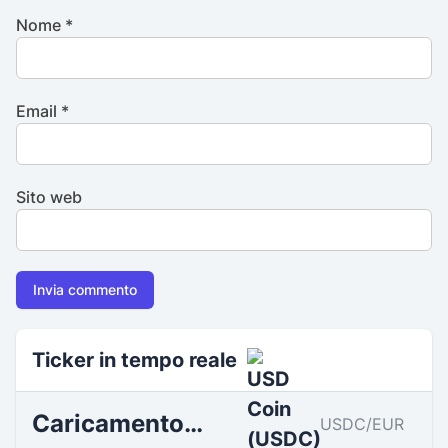
Nome
*
Email
*
Sito web
USD Coin Tokenökonomie
Ticker in tempo reale
Caricamento…
USDC/EUR