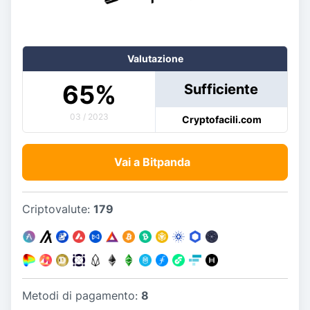
Valutazione
65
%
Sufficiente
03 / 2023
Cryptofacili.com
Vai a Bitpanda
Criptovalute:
179
Metodi di pagamento:
8