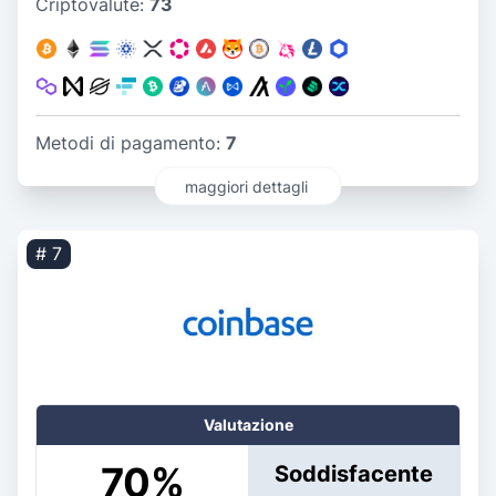
Criptovalute:
73
Metodi di pagamento:
7
maggiori dettagli
# 7
Valutazione
70
%
Soddisfacente