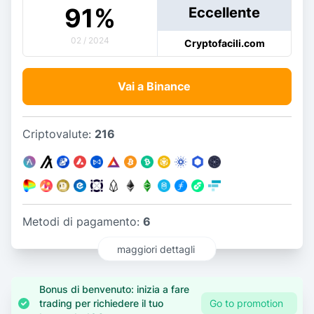
91
%
Eccellente
02 / 2024
Cryptofacili.com
Vai a Binance
Criptovalute:
216
Metodi di pagamento:
6
maggiori dettagli
Bonus di benvenuto: inizia a fare
trading per richiedere il tuo
Go to promotion