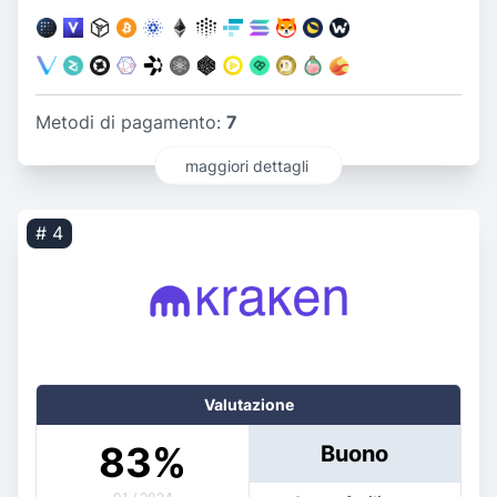
Metodi di pagamento:
7
maggiori dettagli
# 4
Valutazione
83
%
Buono