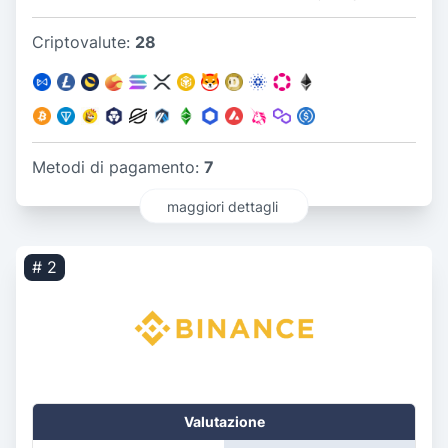
Criptovalute:
28
Metodi di pagamento:
7
maggiori dettagli
# 2
Valutazione