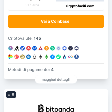
01 / 2024
Cryptofacili.com
Vai a Coinbase
Criptovalute:
145
Metodi di pagamento:
4
maggiori dettagli
# 8