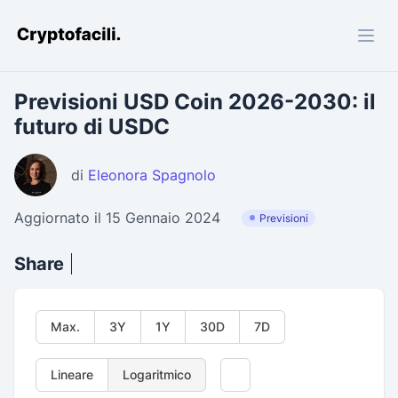
Cryptofacili.com
Previsioni USD Coin 2026-2030: il
futuro di USDC
di
Eleonora Spagnolo
Aggiornato il 15 Gennaio 2024
Previsioni
Share
Max.
3Y
1Y
30D
7D
Lineare
Logaritmico