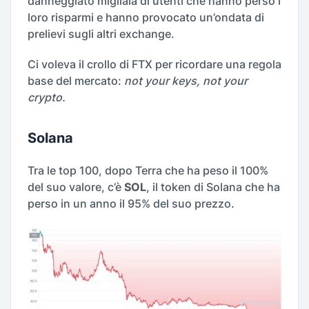
danneggiato migliaia di utenti che hanno perso i
loro risparmi e hanno provocato un’ondata di
prelievi sugli altri exchange.
Ci voleva il crollo di FTX per ricordare una regola
base del mercato:
not your keys, not your
crypto.
Solana
Tra le top 100, dopo Terra che ha peso il 100%
del suo valore, c’è
SOL
, il token di Solana che ha
perso in un anno il 95% del suo prezzo.