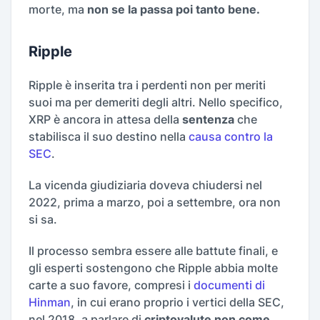
morte, ma
non se la passa poi tanto bene.
Ripple
Ripple è inserita tra i perdenti non per meriti
suoi ma per demeriti degli altri. Nello specifico,
XRP è ancora in attesa della
sentenza
che
stabilisca il suo destino nella
causa contro la
SEC
.
La vicenda giudiziaria doveva chiudersi nel
2022, prima a marzo, poi a settembre, ora non
si sa.
Il processo sembra essere alle battute finali, e
gli esperti sostengono che Ripple abbia molte
carte a suo favore, compresi i
documenti di
Hinman
, in cui erano proprio i vertici della SEC,
nel 2018, a parlare di
criptovalute non come