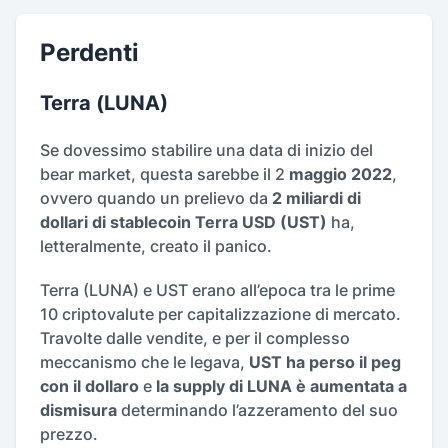
Perdenti
Terra (LUNA)
Se dovessimo stabilire una data di inizio del
bear market, questa sarebbe il 2
maggio 2022
,
ovvero quando un prelievo da
2 miliardi di
dollari di stablecoin Terra USD (UST)
ha,
letteralmente, creato il panico.
Terra (LUNA) e UST erano all’epoca tra le prime
10 criptovalute per capitalizzazione di mercato.
Travolte dalle vendite, e per il complesso
meccanismo che le legava,
UST ha perso il peg
con il dollaro
e
la supply di LUNA è aumentata a
dismisura
determinando l’azzeramento del suo
prezzo.