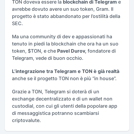
TON doveva essere la
blockchain di Telegram
e
avrebbe dovuto avere un suo token, Gram. Il
progetto è stato abbandonato per l’ostilità della
SEC.
Ma una community di dev e appassionati ha
tenuto in piedi la blockchain che ora ha un suo
token, $TON, e che
Pavel Durov,
fondatore di
Telegram, vede di buon occhio.
L’integrazione tra Telegram e TON è già realtà
anche se il progetto TON non è più “in house”.
Grazie a TON, Telegram si doterà di un
exchange decentralizzato e di un wallet non
custodial, con cui gli utenti della popolare app
di messaggistica potranno scambiarsi
criptovalute.