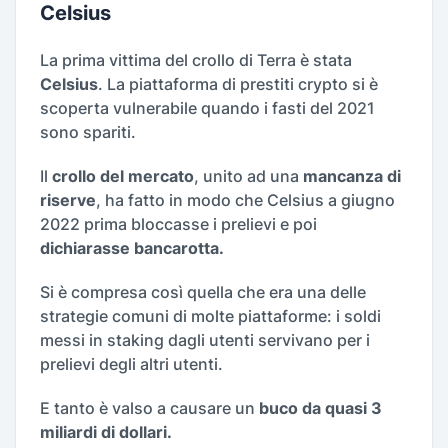
Celsius
La prima vittima del crollo di Terra è stata
Celsius
. La piattaforma di prestiti crypto si è
scoperta vulnerabile quando i fasti del 2021
sono spariti.
Il
crollo del mercato
, unito ad una
mancanza di
riserve
, ha fatto in modo che Celsius a giugno
2022 prima bloccasse i prelievi e poi
dichiarasse bancarotta.
Si è compresa così quella che era una delle
strategie comuni di molte piattaforme: i soldi
messi in staking dagli utenti servivano per i
prelievi degli altri utenti.
E tanto è valso a causare un
buco da quasi 3
miliardi di dollari.