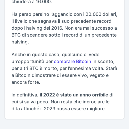
chiuderà a 16.000.
Ha perso persino l’aggancio con i 20.000 dollari,
il livello che segnava il suo precedente record
dopo l’halving del 2016. Non era mai successo a
BTC di scendere sotto i record di un precedente
halving.
Anche in questo caso, qualcuno ci vede
un’opportunità per
comprare Bitcoin
in sconto,
per altri BTC è morto, per l’ennesima volta. Starà
a Bitcoin dimostrare di essere vivo, vegeto e
ancora forte.
In definitiva,
il 2022 è stato un anno orribile
di
cui si salva poco. Non resta che incrociare le
dita affinché il 2023 possa essere migliore.