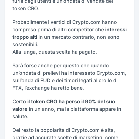
furia degli utenti e un’ondata di vendite del
token CRO.
Probabilmente i vertici di Crypto.com hanno
compreso prima di altri competitor che
interessi
troppo alti
in un mercato contrario, non sono
sostenibili.
Alla lunga, questa scelta ha pagato.
Sarà forse anche per questo che quando
un’ondata di prelievi ha interessato Crypto.com,
sull’onda di FUD e dei timori legati al crollo di
FTX, l’exchange ha retto bene.
Certo
il token CRO ha perso il 90% del suo
valore
in un anno, ma la piattaforma appare in
salute.
Del resto la popolarità di Crypto.com è alta,
grazie ad accurate scelte di marketing, come