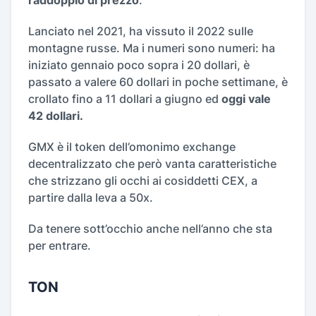
raddoppio di prezzo
.
Lanciato nel 2021, ha vissuto il 2022 sulle
montagne russe. Ma i numeri sono numeri: ha
iniziato gennaio poco sopra i 20 dollari, è
passato a valere 60 dollari in poche settimane, è
crollato fino a 11 dollari a giugno ed
oggi vale
42 dollari.
GMX è il token dell’omonimo exchange
decentralizzato che però vanta caratteristiche
che strizzano gli occhi ai cosiddetti CEX, a
partire dalla leva a 50x.
Da tenere sott’occhio anche nell’anno che sta
per entrare.
TON