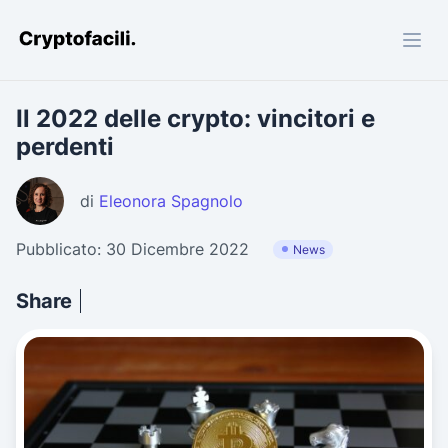
Cryptofacili.com
Il 2022 delle crypto: vincitori e
perdenti
di
Eleonora Spagnolo
Pubblicato: 30 Dicembre 2022
News
Share