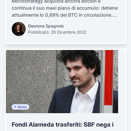
Microstrategy acquista ancora Bitcoin e
continua il suo maxi piano di accumulo: detiene
attualmente lo 0,69% dei BTC in circolazione....
Eleonora Spagnolo
Pubblicato: 29 Dicembre 2022
News
Fondi Alameda trasferiti: SBF nega i