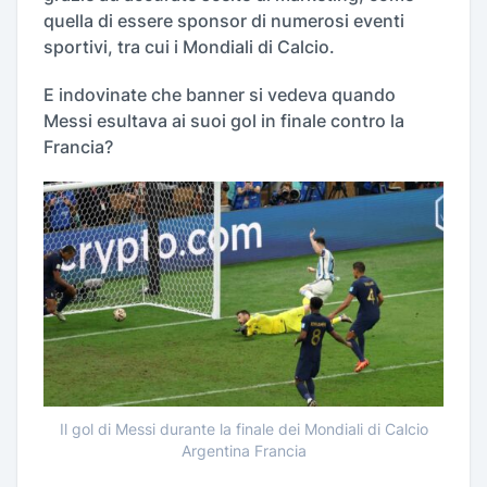
quella di essere sponsor di numerosi eventi
sportivi, tra cui i Mondiali di Calcio.
E indovinate che banner si vedeva quando
Messi esultava ai suoi gol in finale contro la
Francia?
Il gol di Messi durante la finale dei Mondiali di Calcio
Argentina Francia