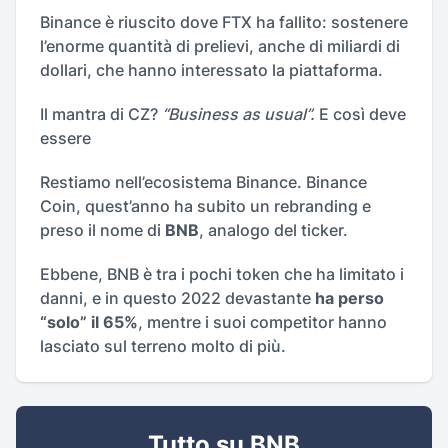
Binance è riuscito dove FTX ha fallito: sostenere
l’enorme quantità di prelievi, anche di miliardi di
dollari, che hanno interessato la piattaforma.
Il mantra di CZ?
“Business as usual”.
E così deve
essere
Restiamo nell’ecosistema Binance. Binance
Coin, quest’anno ha subito un rebranding e
preso il nome di
BNB
, analogo del ticker.
Ebbene, BNB è tra i pochi token che ha limitato i
danni, e in questo 2022 devastante
ha perso
“solo” il 65%
, mentre i suoi competitor hanno
lasciato sul terreno molto di più.
Tutto su BNB