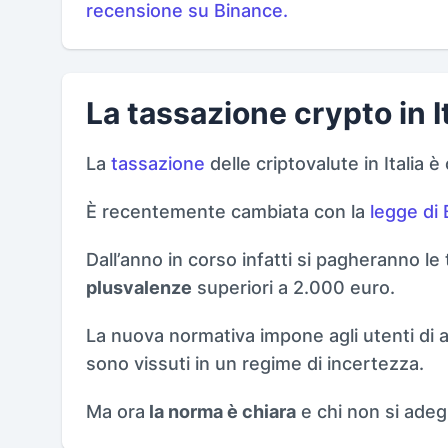
recensione su Binance.
La tassazione crypto in It
La
tassazione
delle criptovalute in Itali
È recentemente cambiata con la
legge di 
Dall’anno in corso infatti si pagheranno l
plusvalenze
superiori a 2.000 euro.
La nuova normativa impone agli utenti di ad
sono vissuti in un regime di incertezza.
Ma ora
la norma è chiara
e chi non si adeg