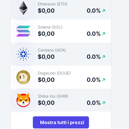
Ethereum (ETH)
$0,00
0.0%
Solana (SOL)
$0,00
0.0%
Cardano (ADA)
$0,00
0.0%
Dogecoin (DOGE)
$0,00
0.0%
Shiba Inu (SHIB)
$0,00
0.0%
Mostra tutti i prezzi