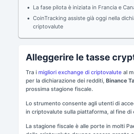
La fase pilota è iniziata in Francia e Ca
CoinTracking assiste già oggi nella dichi
criptovalute
Alleggerire le tasse cry
Tra i
migliori exchange di criptovalute
al 
per la dichiarazione dei redditi,
Binance T
prossima stagione fiscale.
Lo strumento consente agli utenti di accede
in criptovalute sulla piattaforma, al fine di d
La stagione fiscale è alle porte in molti Pa