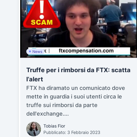
News
Truffe per i rimborsi da FTX: scatta
l’alert
FTX ha diramato un comunicato dove
mette in guardia i suoi utenti circa le
truffe sui rimborsi da parte
dell'exchange....
Tobias Fior
Pubblicato: 3 Febbraio 2023