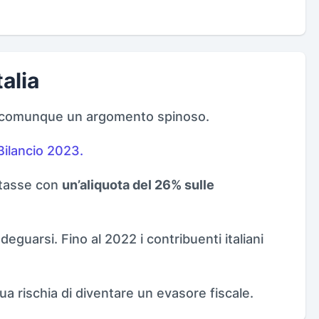
alia
a è comunque un argomento spinoso.
Bilancio 2023.
e tasse con
un’aliquota del 26% sulle
eguarsi. Fino al 2022 i contribuenti italiani
ua rischia di diventare un evasore fiscale.