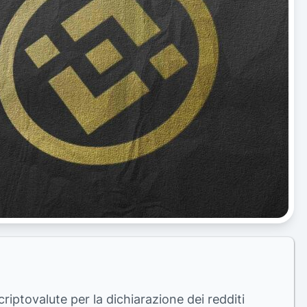
riptovalute per la dichiarazione dei redditi