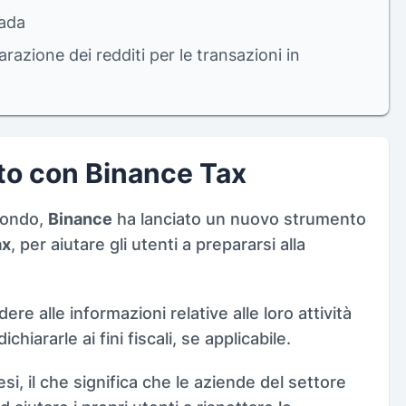
nada
arazione dei redditi per le transazioni in
pto con Binance Tax
mondo,
Binance
ha lanciato un nuovo strumento
ax
, per aiutare gli utenti a prepararsi alla
re alle informazioni relative alle loro attività
ichiararle ai fini fiscali, se applicabile.
esi, il che significa che le aziende del settore