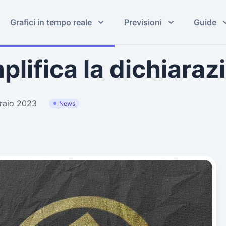
Grafici in tempo reale
Previsioni
Guide
lifica la dichiarazi
braio 2023
News