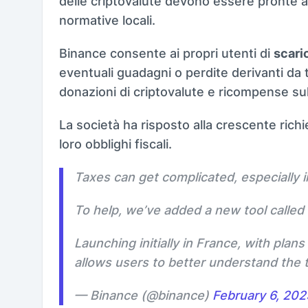
delle criptovalute devono essere pronte ad 
normative locali.
Binance consente ai propri utenti di
scari
eventuali guadagni o perdite derivanti da 
donazioni di criptovalute e ricompense su
La società ha risposto alla crescente richi
loro obblighi fiscali.
Taxes can get complicated, especially i
To help, we’ve added a new tool called
Launching initially in France, with plan
allows users to better understand the 
— Binance (@binance)
February 6, 202