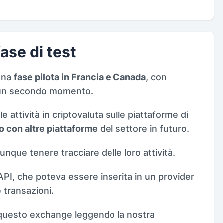
ase di test
 una
fase pilota in Francia e Canada
, con
in un secondo momento.
 attività in criptovaluta sulle piattaforme di
lo con altre piattaforme
del settore in futuro.
nque tenere tracciare delle loro attività.
’API, che poteva essere inserita in un provider
e transazioni.
i questo exchange leggendo la nostra