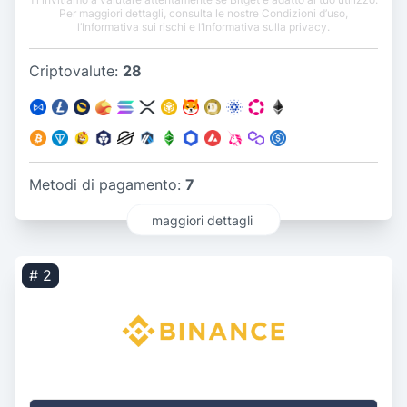
Per maggiori dettagli, consulta le nostre Condizioni d’uso,
l’Informativa sui rischi e l’Informativa sulla privacy.
Criptovalute:
28
Metodi di pagamento:
7
maggiori dettagli
# 2