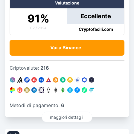
Valutazione
91
%
Eccellente
02 / 2024
Cryptofacili.com
Vai a Binance
Criptovalute:
216
Metodi di pagamento:
6
maggiori dettagli