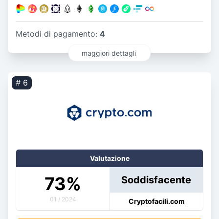
Metodi di pagamento:
4
maggiori dettagli
# 6
Valutazione
73
%
Soddisfacente
01 / 2024
Cryptofacili.com