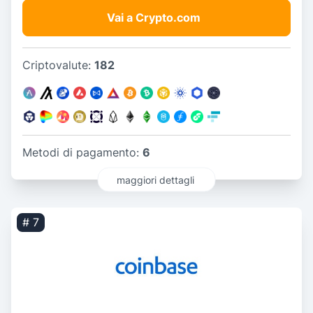
Vai a Crypto.com
Criptovalute:
182
Metodi di pagamento:
6
maggiori dettagli
# 7