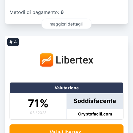
Metodi di pagamento:
6
maggiori dettagli
# 4
Valutazione
71
%
Soddisfacente
03 / 2023
Cryptofacili.com
Vai a Libertex