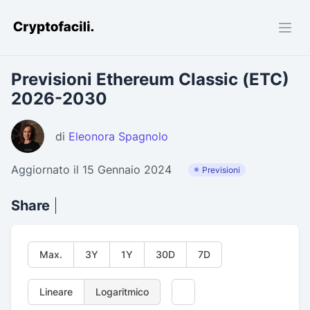
Cryptofacili.com
Previsioni Ethereum Classic (ETC)
2026-2030
di
Eleonora Spagnolo
Aggiornato il 15 Gennaio 2024
Previsioni
Share
Max.
3Y
1Y
30D
7D
Lineare
Logaritmico