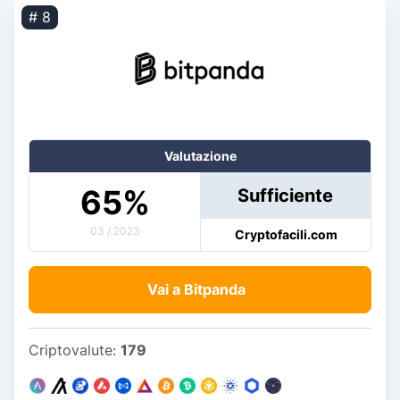
# 8
Valutazione
65
%
Sufficiente
03 / 2023
Cryptofacili.com
Vai a Bitpanda
Criptovalute:
179