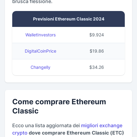
brusca flessione.
Previsioni Ethereum Classic 2024
WalletInvestors
$9.924
DigitalCoinPrice
$19.86
Changelly
$34.26
Come comprare Ethereum
Classic
Ecco una lista aggiornata dei
migliori exchange
crypto
dove comprare Ethereum Classic (ETC)