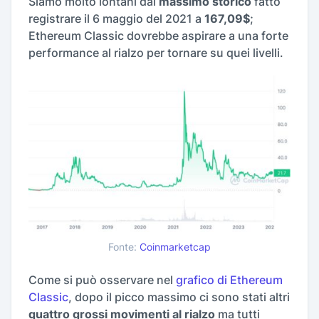
Siamo molto lontani dal
massimo storico
fatto
registrare il 6 maggio del 2021 a
167,09$
;
Ethereum Classic dovrebbe aspirare a una forte
performance al rialzo per tornare su quei livelli.
Fonte:
Coinmarketcap
Come si può osservare nel
grafico di Ethereum
Classic
, dopo il picco massimo ci sono stati altri
quattro grossi movimenti al rialzo
ma tutti