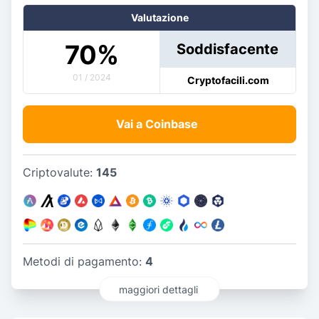
Valutazione
70
%
Soddisfacente
01 / 2024
Cryptofacili.com
Vai a Coinbase
Criptovalute:
145
Metodi di pagamento:
4
maggiori dettagli