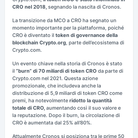
CRO nel 2018,
segnando la nascita di Cronos.
La transizione da MCO a CRO ha segnato un
momento importante per la piattaforma, poiché
CRO è diventato il
token di governance della
blockchain Crypto.org
, parte dell’ecosistema di
Crypto.com.
Un evento chiave nella storia di Cronos è stato
il
“burn” di 70 miliardi di token CRO
da parte di
Crypto.com nel 2021. Questa azione
promozionale, che includeva anche la
distribuzione di 5,9 miliardi di token CRO come
premi, ha notevolmente
ridotto la quantità
totale di CRO,
aumentando così il suo valore e
la reputazione. Dopo il burn, la circolazione di
CRO è aumentata dal 25% all’80%.
Attualmente Cronos si posiziona tra le prime 50