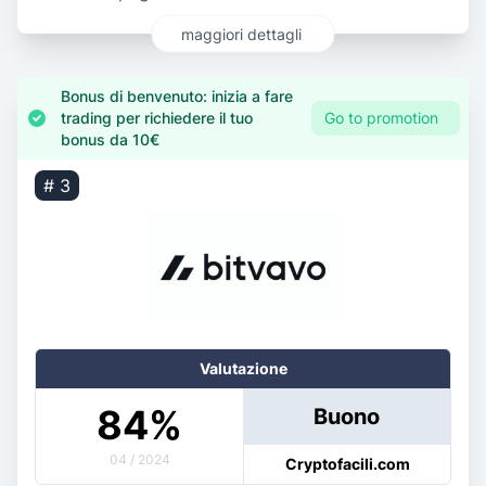
maggiori dettagli
Bonus di benvenuto: inizia a fare
trading per richiedere il tuo
Go to promotion
bonus da 10€
# 3
Valutazione
84
%
Buono
04 / 2024
Cryptofacili.com