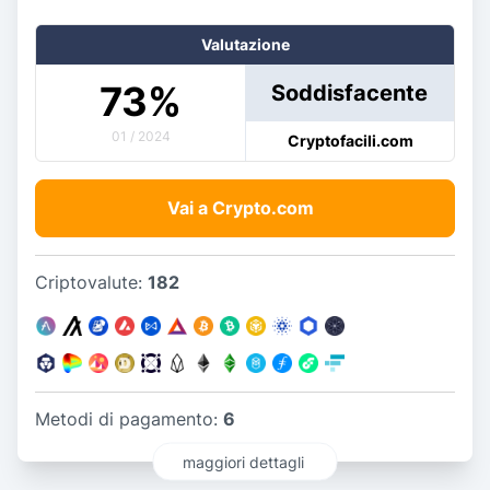
Valutazione
73
%
Soddisfacente
01 / 2024
Cryptofacili.com
Vai a Crypto.com
Criptovalute:
182
Metodi di pagamento:
6
maggiori dettagli