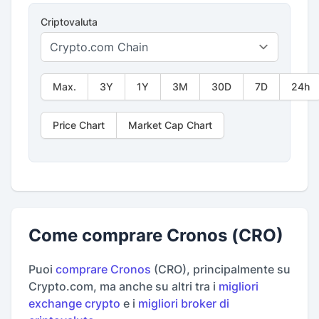
Criptovaluta
Max.
3Y
1Y
3M
30D
7D
24h
Price Chart
Market Cap Chart
Come comprare Cronos (CRO)
Puoi
comprare Cronos
(CRO), principalmente su
Crypto.com, ma anche su altri tra i
migliori
exchange crypto
e i
migliori broker di