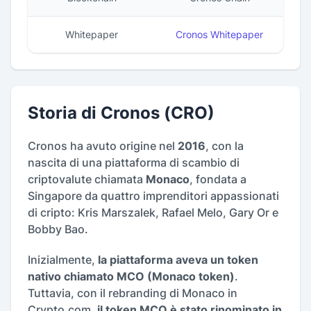
Whitepaper
Cronos Whitepaper
Storia di Cronos (CRO)
Cronos ha avuto origine nel
2016
, con la
nascita di una piattaforma di scambio di
criptovalute chiamata
Monaco
, fondata a
Singapore da quattro imprenditori appassionati
di cripto: Kris Marszalek, Rafael Melo, Gary Or e
Bobby Bao.
Inizialmente,
la piattaforma aveva un token
nativo chiamato MCO (Monaco token)
.
Tuttavia, con il rebranding di Monaco in
Crypto.com,
il token MCO è stato rinominato in