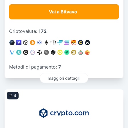
Vai a Bitvavo
Criptovalute:
172
Metodi di pagamento:
7
maggiori dettagli
# 4