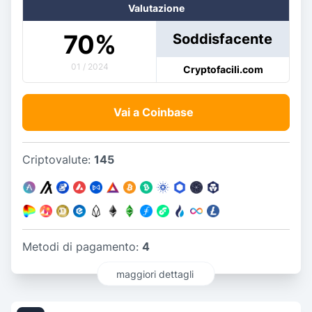
Valutazione
70
%
Soddisfacente
01 / 2024
Cryptofacili.com
Vai a Coinbase
Criptovalute:
145
Metodi di pagamento:
4
maggiori dettagli