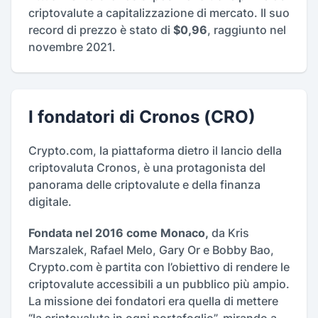
criptovalute a capitalizzazione di mercato. Il suo
record di prezzo è stato di
$0,96
, raggiunto nel
novembre 2021.
I fondatori di Cronos (CRO)
Crypto.com, la piattaforma dietro il lancio della
criptovaluta Cronos, è una protagonista del
panorama delle criptovalute e della finanza
digitale.
Fondata nel 2016 come Monaco,
da Kris
Marszalek, Rafael Melo, Gary Or e Bobby Bao,
Crypto.com è partita con l’obiettivo di rendere le
criptovalute accessibili a un pubblico più ampio.
La missione dei fondatori era quella di mettere
“la criptovaluta in ogni portafoglio”, mirando a