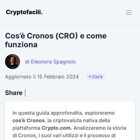
Cryptofacili.com
Cos’è Cronos (CRO) e come
funziona
di
Eleonora Spagnolo
Aggiornato il 15 Febbraio 2024
Cos'è
Share
In questa guida approfondita, esploreremo
cos’è Cronos
, la criptovaluta nativa della
piattaforma
Crypto.com.
Analizzeremo la storia
di Cronos, i suoi vari utilizzi e il processo di