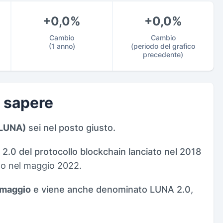
+0,0%
+0,0%
Cambio
Cambio
(1 anno)
(periodo del grafico
precedente)
a sapere
(LUNA)
sei nel posto giusto.
2.0 del protocollo blockchain lanciato nel 2018
to nel maggio 2022.
 maggio
e viene anche denominato LUNA 2.0,