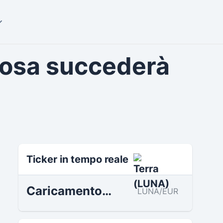
cosa succederà
Terra Tokenökonomie
Ticker in tempo reale
Caricamento…
LUNA/EUR