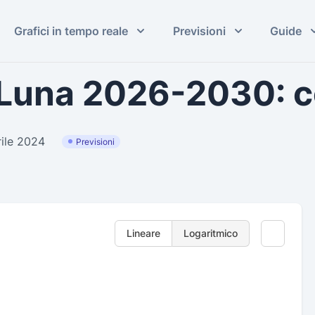
Grafici in tempo reale
Previsioni
Guide
a Luna 2026-2030: 
rile 2024
Previsioni
Lineare
Logaritmico