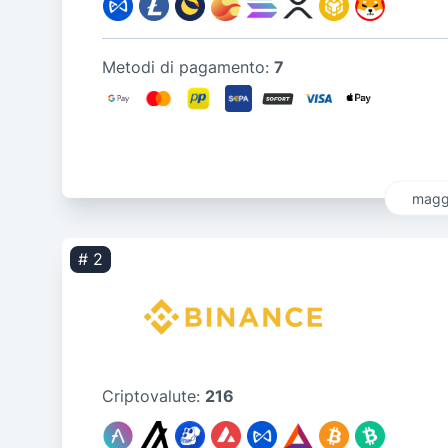
Metodi di pagamento:
7
maggi
# 2
Criptovalute:
216