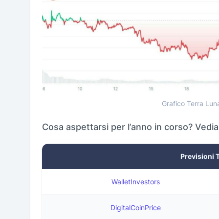
Grafico Terra Lun
Cosa aspettarsi per l’anno in corso? Vedi
Previsioni 
WalletInvestors
DigitalCoinPrice