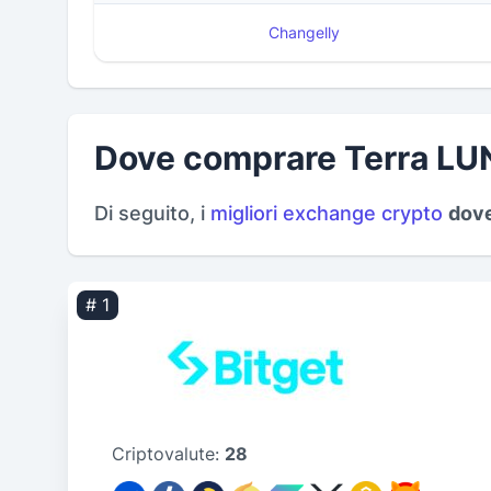
Changelly
Dove comprare Terra L
Di seguito, i
migliori exchange crypto
dove
# 1
Criptovalute:
28