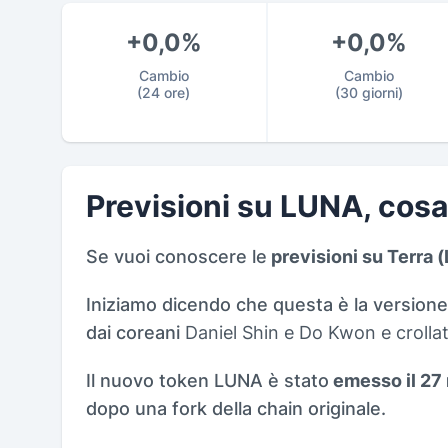
+0,0%
+0,0%
Cambio
Cambio
(24 ore)
(30 giorni)
Previsioni su LUNA, cos
Se vuoi conoscere le
previsioni su Terra 
Iniziamo dicendo che questa è la versione 
dai coreani
Daniel Shin e Do Kwon e crolla
Il nuovo token LUNA è stato
emesso il 27
dopo una fork della chain originale.