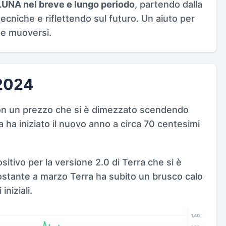
 LUNA nel breve e lungo periodo
, partendo dalla
tecniche e riflettendo sul futuro. Un aiuto per
e muoversi.
 2024
 con un prezzo che si è dimezzato scendendo
na ha iniziato il nuovo anno a circa 70 centesimi
tivo per la versione 2.0 di Terra che si è
nostante a marzo Terra ha subito un brusco calo
niziali.