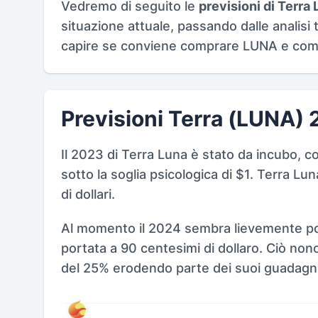
Vedremo di seguito le
previsioni di Terra
situazione attuale, passando dalle analisi 
capire se conviene comprare LUNA e com
Previsioni Terra (LUNA)
Il 2023 di Terra Luna è stato da incubo,
sotto la soglia psicologica di $1. Terra Lu
di dollari.
Al momento il 2024 sembra lievemente posi
portata a 90 centesimi di dollaro. Ciò no
del 25% erodendo parte dei suoi guadagni i