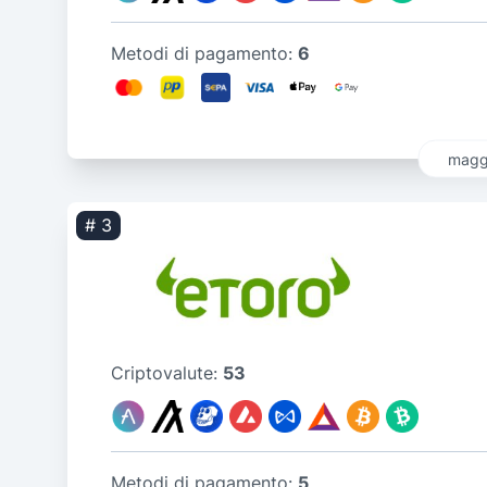
Metodi di pagamento:
6
maggi
# 3
Criptovalute:
53
Metodi di pagamento:
5